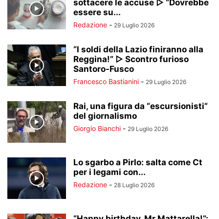
sottacere le accuse ▷ “Dovrebbe
essere su...
Redazione
-
29 Luglio 2026
“I soldi della Lazio finiranno alla
Reggina!” ▷ Scontro furioso
Santoro-Fusco
Francesco Bastianini
-
29 Luglio 2026
Rai, una figura da “escursionisti”
del giornalismo
Giorgio Bianchi
-
29 Luglio 2026
Lo sgarbo a Pirlo: salta come Ct
per i legami con...
Redazione
-
28 Luglio 2026
“Happy birthday, Mr Mattarella!”: