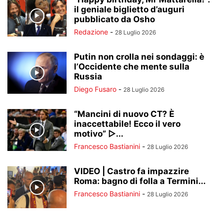
il geniale biglietto d’auguri
pubblicato da Osho
Redazione
-
28 Luglio 2026
Putin non crolla nei sondaggi: è
l’Occidente che mente sulla
Russia
Diego Fusaro
-
28 Luglio 2026
“Mancini di nuovo CT? È
inaccettabile! Ecco il vero
motivo” ▷...
Francesco Bastianini
-
28 Luglio 2026
VIDEO | Castro fa impazzire
Roma: bagno di folla a Termini...
Francesco Bastianini
-
28 Luglio 2026