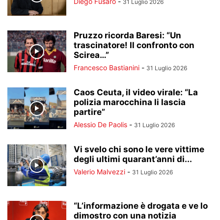
Diego Fusaro
-
31 Luglio 2026
Pruzzo ricorda Baresi: “Un
trascinatore! Il confronto con
Scirea…”
Francesco Bastianini
-
31 Luglio 2026
Caos Ceuta, il video virale: “La
polizia marocchina li lascia
partire”
Alessio De Paolis
-
31 Luglio 2026
Vi svelo chi sono le vere vittime
degli ultimi quarant’anni di...
Valerio Malvezzi
-
31 Luglio 2026
“L’informazione è drogata e ve lo
dimostro con una notizia