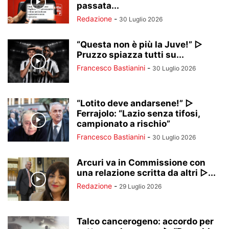
passata...
Redazione
-
30 Luglio 2026
“Questa non è più la Juve!” ▷
Pruzzo spiazza tutti su...
Francesco Bastianini
-
30 Luglio 2026
“Lotito deve andarsene!” ▷
Ferrajolo: “Lazio senza tifosi,
campionato a rischio”
Francesco Bastianini
-
30 Luglio 2026
Arcuri va in Commissione con
una relazione scritta da altri ▷...
Redazione
-
29 Luglio 2026
Talco cancerogeno: accordo per