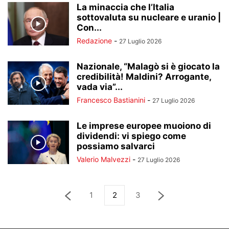
La minaccia che l’Italia
sottovaluta su nucleare e uranio |
Con...
Redazione
-
27 Luglio 2026
Nazionale, “Malagò si è giocato la
credibilità! Maldini? Arrogante,
vada via”...
Francesco Bastianini
-
27 Luglio 2026
Le imprese europee muoiono di
dividendi: vi spiego come
possiamo salvarci
Valerio Malvezzi
-
27 Luglio 2026
1
2
3