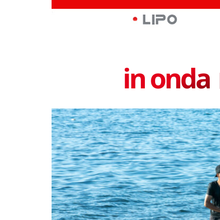
in onda