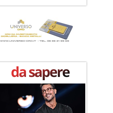
da sapere