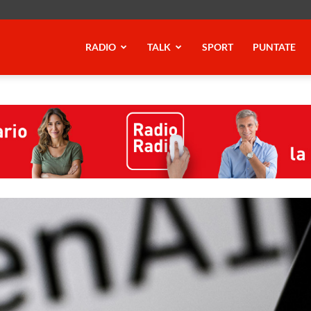
RADIO
TALK
SPORT
PUNTATE