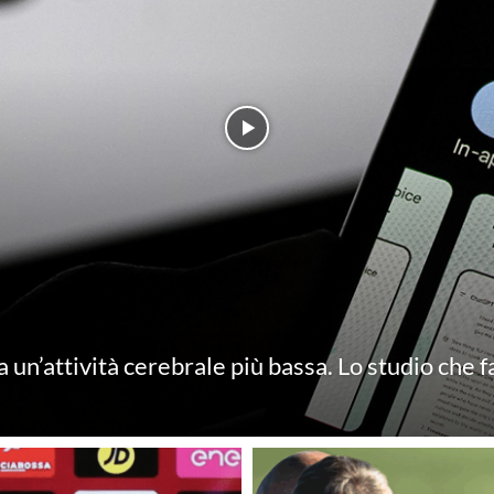
 un’attività cerebrale più bassa. Lo studio che f