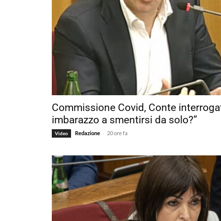
Commissione Covid, Conte interrogat
imbarazzo a smentirsi da solo?”
-
Redazione
20 ore fa
Video