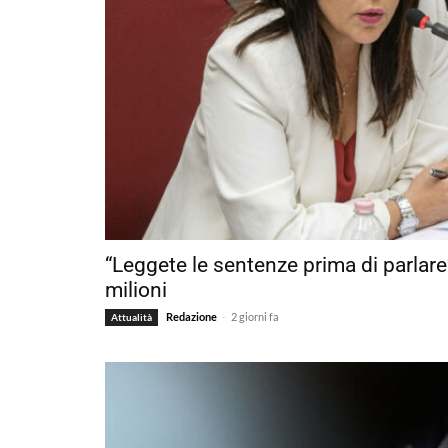
“Leggete le sentenze prima di parlare
milioni
-
Redazione
2 giorni fa
Attualità