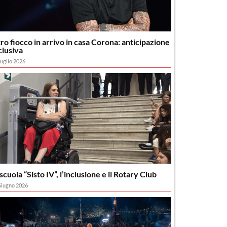
tro fiocco in arrivo in casa Corona: anticipazione
clusiva
uglio 2026
scuola “Sisto IV”, l’inclusione e il Rotary Club
Giugno 2026