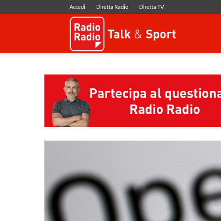
Accedi
Diretta Radio
Diretta TV
Radio
Radio