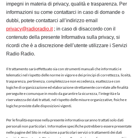
impegni in materia di privacy, qualità e trasparenza. Per
informazioni su come contattarci in caso di domande o
dubbi, potete contattarci all’indirizzo email
privacy@radioradio.it
; in caso di disaccordo con il
contenuto della presente Informativa sulla privacy, si
ricordi che è a discrezione dell’utente utilizzare i Servizi
Radio Radio.
Il trattamento sarà effettuato sia con strumenti manuali che informatici e
telematici nel rispetto delle norme in vigore e dei principi di correttezza, liceità,
trasparenza, pertinenza, completezza e non eccedenza, esattezza e con
logiche di organizzazione ed elaborazione strettamente correlate alle finalità
perseguite e comunque in modo da garantire la sicurezza, l’integrità e la
riservatezza dei dati trattati, nel rispetto delle misure organizzative, fisiche e
logiche previste dalle disposizioni vigenti.
Per le finalità espresse nella presente informativa saranno trattati solo dati
personali non particolari. Informative specifiche potrebbero essere presentate
nelle pagine del Sito in relazione a particolari servizi o trattamenti dei dati