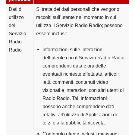
Dati di
Si tratta dei dati personali che vengono
utilizzo
raccolti sull’utente nel momento in cui
del
utilizza il Servizio Radio Radio; possono
Servizio
essere inclusi:
Radio
Informazioni sulle interazioni
Radio
dell’utente con il Servizio Radio Radio,
comprendenti data e ora delle
eventuali richieste effettuate, articoli
letti, commenti, contenuti video
visionati e interazioni con altri utenti di
Radio Radio. Tali informazioni
possono anche comprendere dati
relativi all’utilizzo di Applicazioni di
terzi e alla pubblicità ricevuta.
Contenuto utente
inclusi i messaggi