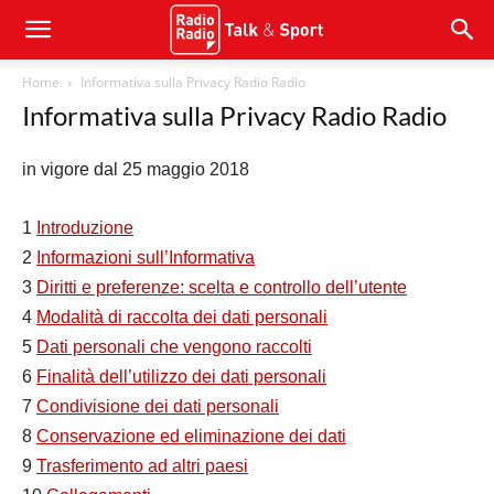
Home
Informativa sulla Privacy Radio Radio
Informativa sulla Privacy Radio Radio
in vigore dal 25 maggio 2018
1
Introduzione
2
Informazioni sull’Informativa
3
Diritti e preferenze: scelta e controllo dell’utente
4
Modalità di raccolta dei dati personali
5
Dati personali che vengono raccolti
6
Finalità dell’utilizzo dei dati personali
7
Condivisione dei dati personali
8
Conservazione ed eliminazione dei dati
9
Trasferimento ad altri paesi