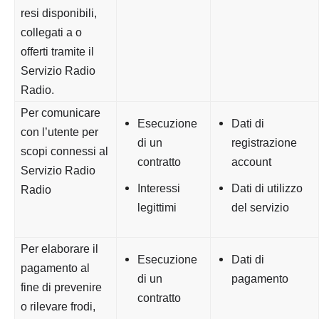
resi disponibili,
collegati a o
offerti tramite il
Servizio Radio
Radio.
Per comunicare
Esecuzione
Dati di
con l’utente per
di un
registrazione
scopi connessi al
contratto
account
Servizio Radio
Interessi
Dati di utilizzo
Radio
legittimi
del servizio
Per elaborare il
Esecuzione
Dati di
pagamento al
di un
pagamento
fine di prevenire
contratto
o rilevare frodi,