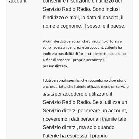
account
consentire l’iscrizione e l’utilizzo del
Servizio Radio Radio. Sono inclusi
l’indirizzo e-mail, la data di nascita, il
nome e cognome, il sesso, e il paese.
Alcuni dei dati personali che chiediamo di fornire
sono necessari per creare un account. L’utente ha
inoltre la possibilità di fornirci ulteriori dati personali
al fine di rendere il proprio account più
personalizzato.
I dati personali specifici che raccogliamo dipendono
anche dal fatto che l’utente utilizzi o meno un servizio
per accedere e utilizzare il
di terzi
Servizio Radio Radio. Se si utilizza un
Servizio di terzi per creare un account,
riceveremo i dati personali tramite tale
Servizio di terzi, ma solo quando
l’utente ha espresso il proprio