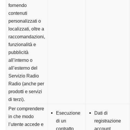
fornendo
contenuti
personalizzati o
localizzati, oltre a
raccomandazioni,
funzionalità e
pubblicità
all’interno o
all’esterno del
Servizio Radio
Radio (anche per
prodotti e servizi
di terzi).
Per comprendere
Esecuzione
Dati di
in che modo
di un
registrazione
l’utente accede e
contratto
account