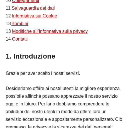
10
Collegamenti
11
Salvaguardia dei dati
12
Informativa sui Cookie
13
Bambini
13
Modifiche all’Informativa sulla privacy
14
Contatti
1. Introduzione
Grazie per aver scelto i nostri servizi.
Desideriamo offrire ai nostri utenti la migliore esperienza
possibile affinché possano apprezzare il nostro servizio
oggi e in futuro. Per farlo dobbiamo comprendere le
abitudini dei nostri utenti in modo da offrire loro un
servizio eccezionale e appositamente personalizzato. Ciò
premesso, la privacy e la sicurezza dei dati personali