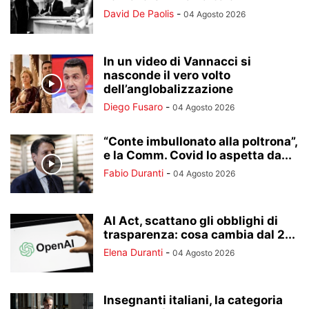
David De Paolis
-
04 Agosto 2026
In un video di Vannacci si
nasconde il vero volto
dell’anglobalizzazione
Diego Fusaro
-
04 Agosto 2026
“Conte imbullonato alla poltrona”,
e la Comm. Covid lo aspetta da...
Fabio Duranti
-
04 Agosto 2026
AI Act, scattano gli obblighi di
trasparenza: cosa cambia dal 2...
Elena Duranti
-
04 Agosto 2026
Insegnanti italiani, la categoria