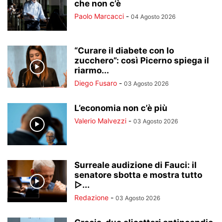
che non c’è
Paolo Marcacci
-
04 Agosto 2026
“Curare il diabete con lo
zucchero”: così Picerno spiega il
riarmo...
Diego Fusaro
-
03 Agosto 2026
L’economia non c’è più
Valerio Malvezzi
-
03 Agosto 2026
Surreale audizione di Fauci: il
senatore sbotta e mostra tutto
▷...
Redazione
-
03 Agosto 2026