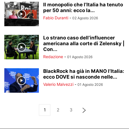
Il monopolio che l’Italia ha tenuto
per 50 anni: ecco la...
Fabio Duranti
-
02 Agosto 2026
Lo strano caso dell’influencer
americana alla corte di Zelensky |
Con...
Redazione
-
01 Agosto 2026
BlackRock ha già in MANO l’Italia:
ecco DOVE si nasconde nelle...
Valerio Malvezzi
-
01 Agosto 2026
1
2
3