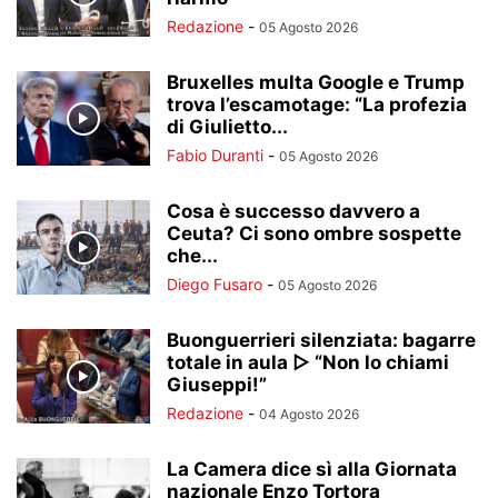
Redazione
-
05 Agosto 2026
Bruxelles multa Google e Trump
trova l’escamotage: “La profezia
di Giulietto...
Fabio Duranti
-
05 Agosto 2026
Cosa è successo davvero a
Ceuta? Ci sono ombre sospette
che...
Diego Fusaro
-
05 Agosto 2026
Buonguerrieri silenziata: bagarre
totale in aula ▷ “Non lo chiami
Giuseppi!”
Redazione
-
04 Agosto 2026
La Camera dice sì alla Giornata
nazionale Enzo Tortora