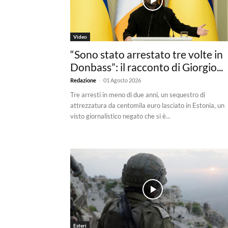
Video
“Sono stato arrestato tre volte in
Donbass”: il racconto di Giorgio...
-
Redazione
01 Agosto 2026
Tre arresti in meno di due anni, un sequestro di
attrezzatura da centomila euro lasciato in Estonia, un
visto giornalistico negato che si è...
Esteri