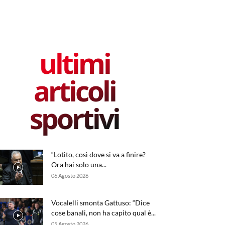
ultimi
articoli
sportivi
“Lotito, così dove si va a finire?
Ora hai solo una...
06 Agosto 2026
Vocalelli smonta Gattuso: “Dice
cose banali, non ha capito qual è...
05 Agosto 2026