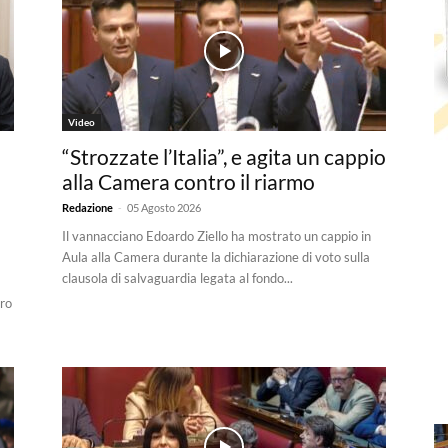
Video
“Strozzate l’Italia”, e agita un cappio
alla Camera contro il riarmo
-
Redazione
05 Agosto 2026
Il vannacciano Edoardo Ziello ha mostrato un cappio in
Aula alla Camera durante la dichiarazione di voto sulla
clausola di salvaguardia legata al fondo...
a
tro