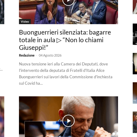
Video
Buonguerrieri silenziata: bagarre
totale in aula ▷ “Non lo chiami
Giuseppi!”
-
Redazione
04 Agosto 2026
a
Nuova tensione ieri alla Camera dei Deputati, dove
..
l'intervento della deputata di Fratelli d'Italia Alice
Buonguerrieri sui lavori della Commissione d'inchiesta
sul Covid ha...