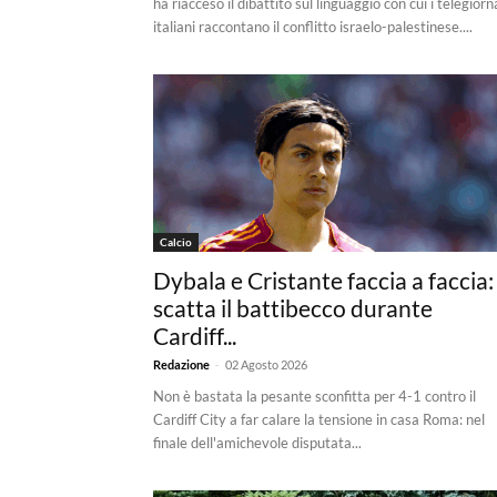
ha riacceso il dibattito sul linguaggio con cui i telegiorna
italiani raccontano il conflitto israelo-palestinese....
Calcio
Dybala e Cristante faccia a faccia:
scatta il battibecco durante
Cardiff...
-
Redazione
02 Agosto 2026
Non è bastata la pesante sconfitta per 4-1 contro il
Cardiff City a far calare la tensione in casa Roma: nel
finale dell'amichevole disputata...