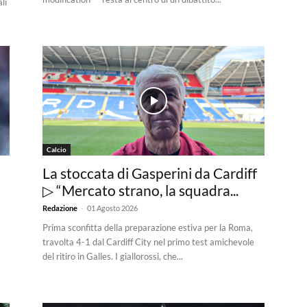
li
Calcio
La stoccata di Gasperini da Cardiff
▷ “Mercato strano, la squadra...
-
Redazione
01 Agosto 2026
Prima sconfitta della preparazione estiva per la Roma,
travolta 4-1 dal Cardiff City nel primo test amichevole
del ritiro in Galles. I giallorossi, che...