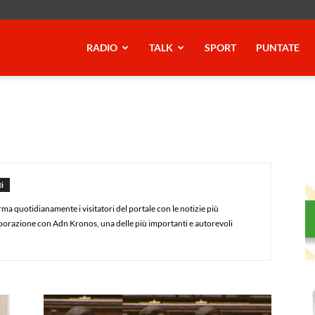
RADIO
TALK
SPORT
PUNTATE
i
ma quotidianamente i visitatori del portale con le notizie più
aborazione con Adn Kronos, una delle più importanti e autorevoli