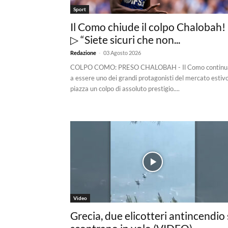
Sport
Il Como chiude il colpo Chalobah!
▷ “Siete sicuri che non...
-
Redazione
03 Agosto 2026
COLPO COMO: PRESO CHALOBAH - Il Como continu
a essere uno dei grandi protagonisti del mercato estiv
piazza un colpo di assoluto prestigio....
Video
Grecia, due elicotteri antincendio 