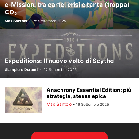
e-Mission: tra carte, crisi e tanta (troppa)
CO₂
Max Santolo
-
25 Settembre 2025
Expeditions: Il nuovo volto di Scythe
Giampiero Duranti
-
22 Settembre 2025
Anachrony Essential Edition: più
strategia, stessa epica
Max Santolo
-
16 Settembre 2025