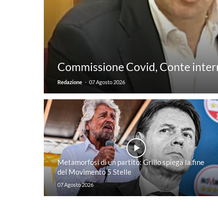
Commissione Covid, Conte interro
-
Redazione
07 Agosto 2026
Metamorfosi di un partito: Grillo spiega la fine
del Movimento 5 Stelle
07 Agosto 2026