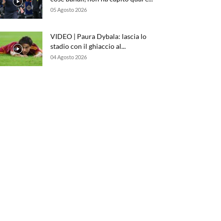
05 Agosto 2026
VIDEO | Paura Dybala: lascia lo
stadio con il ghiaccio al...
04 Agosto 2026