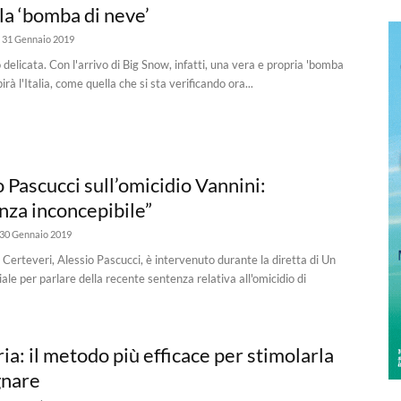
la ‘bomba di neve’
31 Gennaio 2019
delicata. Con l'arrivo di Big Snow, infatti, una vera e propria 'bomba
pirà l'Italia, come quella che si sta verificando ora...
 Pascucci sull’omicidio Vannini:
nza inconcepibile”
30 Gennaio 2019
i Certeveri, Alessio Pascucci, è intervenuto durante la diretta di Un
ale per parlare della recente sentenza relativa all'omicidio di
a: il metodo più efficace per stimolarla
gnare