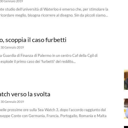
30 Gennaio 2019
te studio dell'università di Waterloo è emerso che, per stimolare la
cordare meglio, bisogna ricorrere al disegno. Sin da piccoli siamo...
, scoppia il caso furbetti
30 Gennaio 2019
la Guardia di Finanza di Palermo in un centro Caf della Cgil di
splode il primo caso dei 'furbetti' del reddito...
tch verso la svolta
30 Gennaio 2019
nelle prossime ore sulla Sea Watch 3, dopo l’accordo raggiunto dal
useppe Conte con Germania, Francia, Portogallo, Romania e Malta