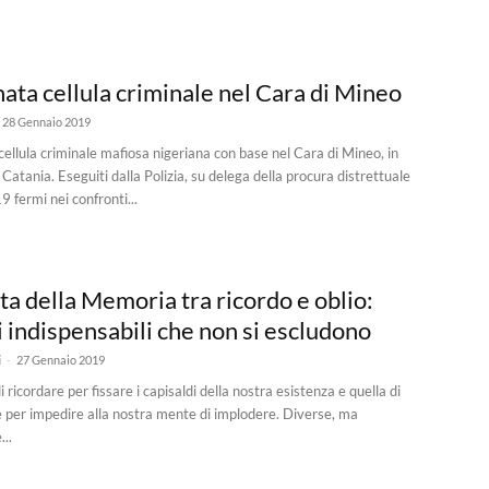
ata cellula criminale nel Cara di Mineo
28 Gennaio 2019
ellula criminale mafiosa nigeriana con base nel Cara di Mineo, in
 Catania. Eseguiti dalla Polizia, su delega della procura distrettuale
9 fermi nei confronti...
ta della Memoria tra ricordo e oblio:
i indispensabili che non si escludono
-
i
27 Gennaio 2019
i ricordare per fissare i capisaldi della nostra esistenza e quella di
 per impedire alla nostra mente di implodere. Diverse, ma
..