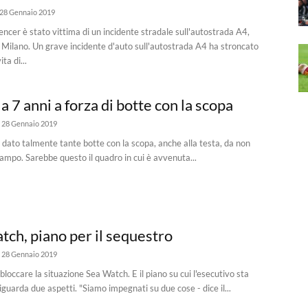
28 Gennaio 2019
uencer è stato vittima di un incidente stradale sull'autostrada A4,
e Milano. Un grave incidente d'auto sull'autostrada A4 ha stroncato
ta di...
a 7 anni a forza di botte con la scopa
28 Gennaio 2019
 dato talmente tante botte con la scopa, anche alla testa, da non
campo. Sarebbe questo il quadro in cui è avvenuta...
tch, piano per il sequestro
28 Gennaio 2019
bloccare la situazione Sea Watch. E il piano su cui l'esecutivo sta
iguarda due aspetti. "Siamo impegnati su due cose - dice il...