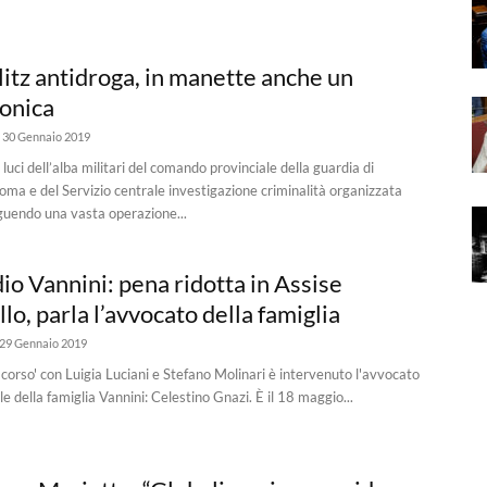
litz antidroga, in manette anche un
onica
30 Gennaio 2019
luci dell’alba militari del comando provinciale della guardia di
Roma e del Servizio centrale investigazione criminalità organizzata
uendo una vasta operazione...
io Vannini: pena ridotta in Assise
lo, parla l’avvocato della famiglia
29 Gennaio 2019
n corso' con Luigia Luciani e Stefano Molinari è intervenuto l'avvocato
ile della famiglia Vannini: Celestino Gnazi. È il 18 maggio...