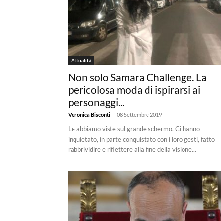
Attualità
Non solo Samara Challenge. La
pericolosa moda di ispirarsi ai
personaggi...
-
Veronica Bisconti
08 Settembre 2019
Le abbiamo viste sul grande schermo. Ci hanno
inquietato, in parte conquistato con i loro gesti, fatto
rabbrividire e riflettere alla fine della visione...