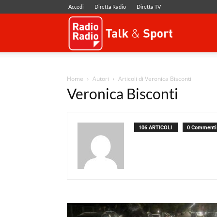
Accedi
Diretta Radio
Diretta TV
Radio
Radio
Home
Autori
Articoli di Veronica Bisconti
Veronica Bisconti
106 ARTICOLI
0 Commenti