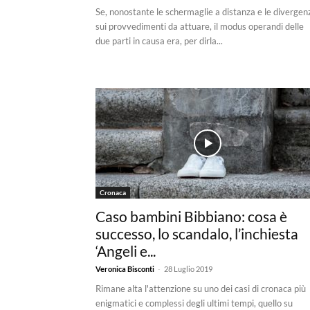
Se, nonostante le schermaglie a distanza e le divergen
sui provvedimenti da attuare, il modus operandi delle
due parti in causa era, per dirla...
Cronaca
Caso bambini Bibbiano: cosa è
successo, lo scandalo, l’inchiesta
‘Angeli e...
-
Veronica Bisconti
28 Luglio 2019
Rimane alta l'attenzione su uno dei casi di cronaca più
enigmatici e complessi degli ultimi tempi, quello su