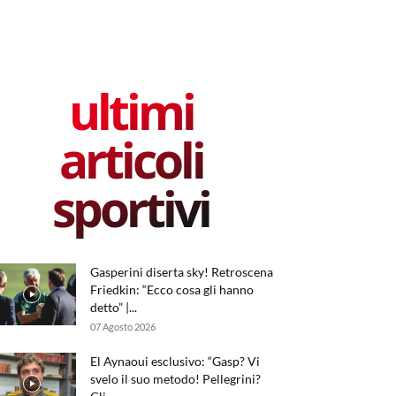
ultimi
articoli
sportivi
Gasperini diserta sky! Retroscena
Friedkin: “Ecco cosa gli hanno
detto” |...
07 Agosto 2026
El Aynaoui esclusivo: “Gasp? Vi
svelo il suo metodo! Pellegrini?