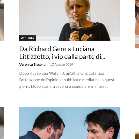
Attualità
Da Richard Gere a Luciana
Littizzetto, i vip dalla parte di...
-
Veronica Bisconti
17 Agosto 2019
Dopo il caso Sea Watch 3, un'altra Ong catalizza
l'attenzione dell'opinione pubblica e mediatica in questi
giorni. Dopo giorni trascorsi a ciondolare in mare,...