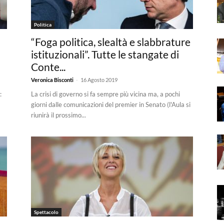
Politica
“Foga politica, slealtà e slabbrature
istituzionali”. Tutte le stangate di
Conte...
-
Veronica Bisconti
16 Agosto 2019
:
La crisi di governo si fa sempre più vicina ma, a pochi
giorni dalle comunicazioni del premier in Senato (l'Aula si
riunirà il prossimo...
Spettacolo