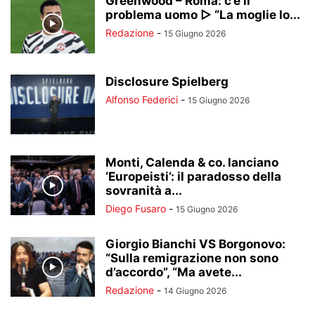
Greenwood – Roma: c’è il
problema uomo ▷ “La moglie lo...
Redazione
-
15 Giugno 2026
Disclosure Spielberg
Alfonso Federici
-
15 Giugno 2026
Monti, Calenda & co. lanciano
‘Europeisti’: il paradosso della
sovranità a...
Diego Fusaro
-
15 Giugno 2026
Giorgio Bianchi VS Borgonovo:
“Sulla remigrazione non sono
d’accordo”, “Ma avete...
Redazione
-
14 Giugno 2026