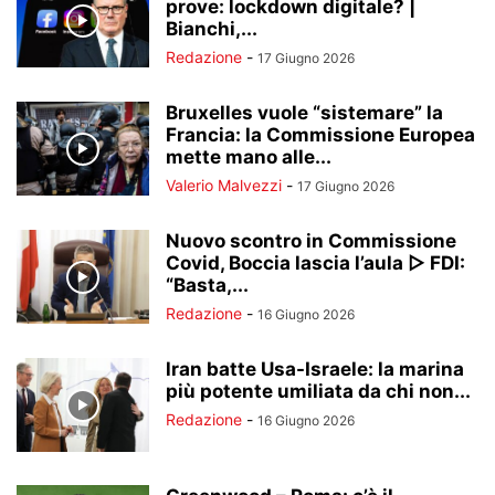
prove: lockdown digitale? |
Bianchi,...
Redazione
-
17 Giugno 2026
Bruxelles vuole “sistemare” la
Francia: la Commissione Europea
mette mano alle...
Valerio Malvezzi
-
17 Giugno 2026
Nuovo scontro in Commissione
Covid, Boccia lascia l’aula ▷ FDI:
“Basta,...
Redazione
-
16 Giugno 2026
lran batte Usa-Israele: la marina
più potente umiliata da chi non...
Redazione
-
16 Giugno 2026