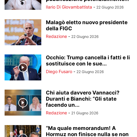
Ilario Di Giovambattista
-
22 Giugno 2026
Malagò eletto nuovo presidente
della FIGC
Redazione
-
22 Giugno 2026
Occhio: Trump cancella i fatti e li
sostituisce con le sue...
Diego Fusaro
-
22 Giugno 2026
Chi aiuta davvero Vannacci?
Duranti e Bianchi: “Gli state
facendo un...
Redazione
-
21 Giugno 2026
“Ma quale memorandum! A
Hormuz non finisce nulla se non