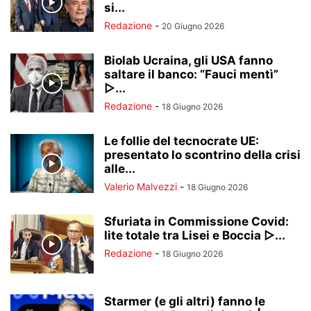
si...
Redazione
-
20 Giugno 2026
Biolab Ucraina, gli USA fanno
saltare il banco: “Fauci mentì”
▷...
Redazione
-
18 Giugno 2026
Le follie del tecnocrate UE:
presentato lo scontrino della crisi
alle...
Valerio Malvezzi
-
18 Giugno 2026
Sfuriata in Commissione Covid:
lite totale tra Lisei e Boccia ▷...
Redazione
-
18 Giugno 2026
Starmer (e gli altri) fanno le