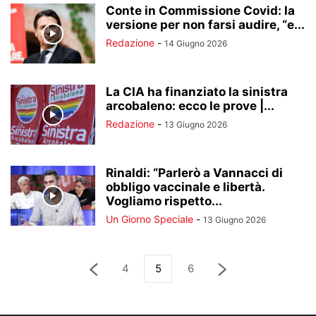
Conte in Commissione Covid: la
versione per non farsi audire, “e...
Redazione
-
14 Giugno 2026
La CIA ha finanziato la sinistra
arcobaleno: ecco le prove |...
Redazione
-
13 Giugno 2026
Rinaldi: “Parlerò a Vannacci di
obbligo vaccinale e libertà.
Vogliamo rispetto...
Un Giorno Speciale
-
13 Giugno 2026
4
5
6