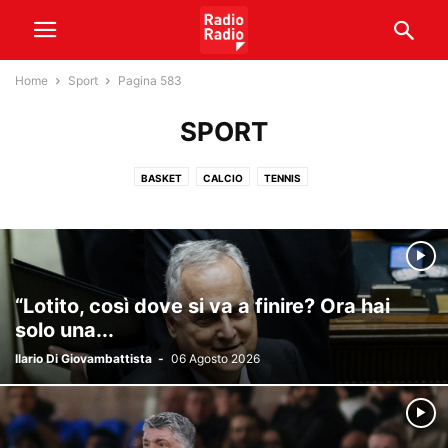
Home
Sport
Pagina 583
SPORT
BASKET
CALCIO
TENNIS
“Lotito, così dove si va a finire? Ora hai
solo una...
Ilario Di Giovambattista
-
06 Agosto 2026