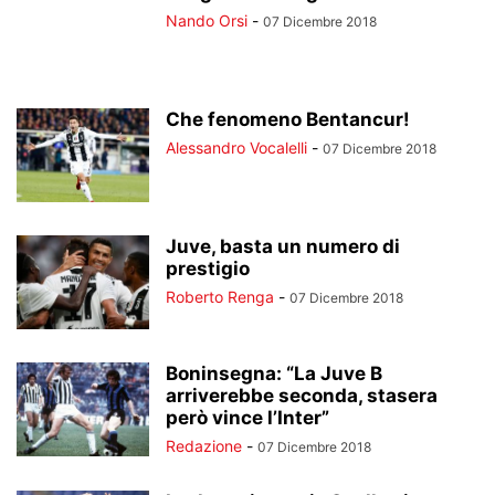
Nando Orsi
-
07 Dicembre 2018
Che fenomeno Bentancur!
Alessandro Vocalelli
-
07 Dicembre 2018
Juve, basta un numero di
prestigio
Roberto Renga
-
07 Dicembre 2018
Boninsegna: “La Juve B
arriverebbe seconda, stasera
però vince l’Inter”
Redazione
-
07 Dicembre 2018