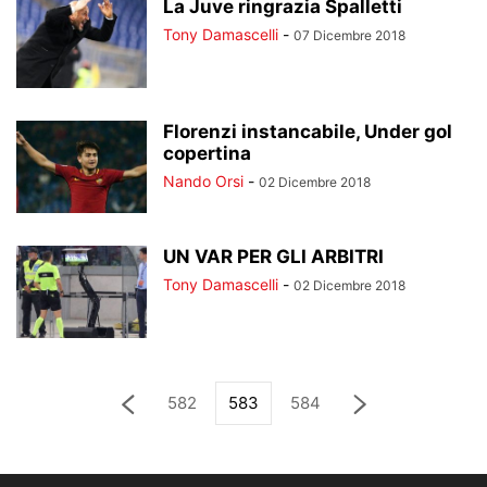
La Juve ringrazia Spalletti
Tony Damascelli
-
07 Dicembre 2018
Florenzi instancabile, Under gol
copertina
Nando Orsi
-
02 Dicembre 2018
UN VAR PER GLI ARBITRI
Tony Damascelli
-
02 Dicembre 2018
582
583
584