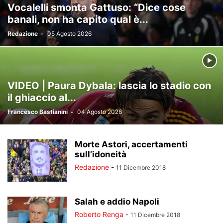
Vocalelli smonta Gattuso: “Dice cose
banali, non ha capito qual è...
Redazione
-
05 Agosto 2026
VIDEO | Paura Dybala: lascia lo stadio con
il ghiaccio al...
Francesco Bastianini
-
04 Agosto 2026
Morte Astori, accertamenti
sull’idoneità
Redazione
-
11 Dicembre 2018
Salah e addio Napoli
Roberto Renga
-
11 Dicembre 2018