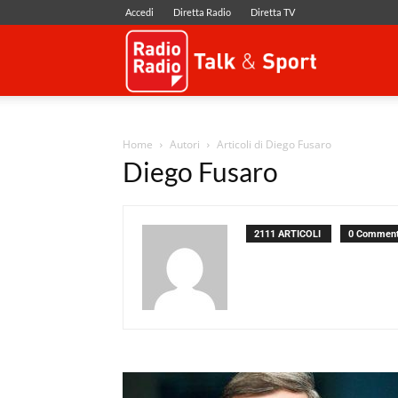
Accedi
Diretta Radio
Diretta TV
Radio
Radio
Home
Autori
Articoli di Diego Fusaro
Diego Fusaro
2111 ARTICOLI
0 Comment