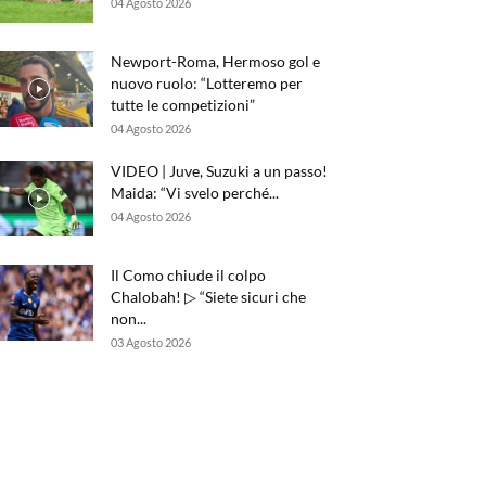
04 Agosto 2026
Newport-Roma, Hermoso gol e
nuovo ruolo: “Lotteremo per
tutte le competizioni”
04 Agosto 2026
VIDEO | Juve, Suzuki a un passo!
Maida: “Vi svelo perché...
04 Agosto 2026
Il Como chiude il colpo
Chalobah! ▷ “Siete sicuri che
non...
03 Agosto 2026