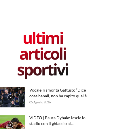
ultimi
articoli
sportivi
Vocalelli smonta Gattuso: “Dice
cose banali, non ha capito qual è...
05 Agosto 2026
VIDEO | Paura Dybala: lascia lo
stadio con il ghiaccio al...