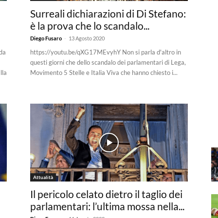
Surreali dichiarazioni di Di Stefano:
è la prova che lo scandalo...
-
Diego Fusaro
13 Agosto 2020
da
https://youtu.be/qXG17MEvyhY Non si parla d'altro in
questi giorni che dello scandalo dei parlamentari di Lega,
lla
Movimento 5 Stelle e Italia Viva che hanno chiesto i...
Attualità
Il pericolo celato dietro il taglio dei
parlamentari: l’ultima mossa nella...