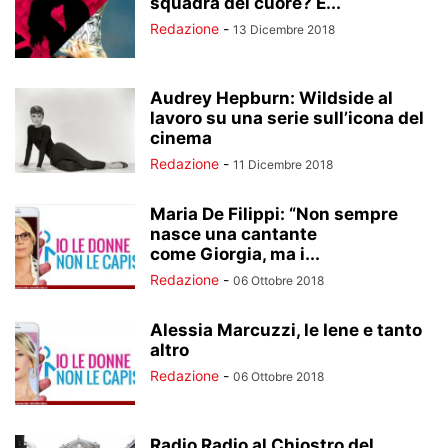
squadra del cuore? E...
Redazione
-
13 Dicembre 2018
Audrey Hepburn: Wildside al
lavoro su una serie sull’icona del
cinema
Redazione
-
11 Dicembre 2018
Maria De Filippi: “Non sempre
nasce una cantante
come Giorgia, ma i...
Redazione
-
06 Ottobre 2018
Alessia Marcuzzi, le Iene e tanto
altro
Redazione
-
06 Ottobre 2018
Radio Radio al Chiostro del