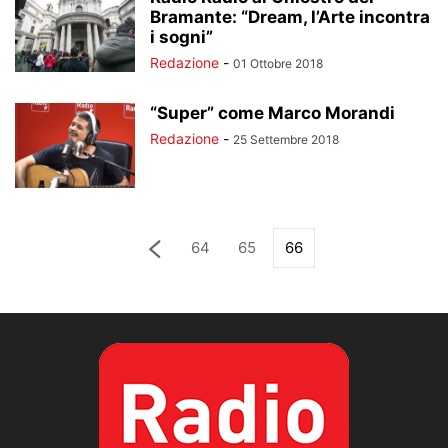
Bramante: “Dream, l’Arte incontra
i sogni”
Redazione
-
01 Ottobre 2018
“Super” come Marco Morandi
Redazione
-
25 Settembre 2018
64
65
66