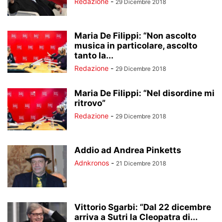
Redazione
-
29 Dicembre 2018
Maria De Filippi: “Non ascolto
musica in particolare, ascolto
tanto la...
Redazione
-
29 Dicembre 2018
Maria De Filippi: “Nel disordine mi
ritrovo”
Redazione
-
29 Dicembre 2018
Addio ad Andrea Pinketts
Adnkronos
-
21 Dicembre 2018
Vittorio Sgarbi: “Dal 22 dicembre
arriva a Sutri la Cleopatra di...