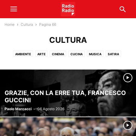
Home
Cultura
Pagina 66
CULTURA
AMBIENTE
ARTE
CINEMA
CUCINA
MUSICA
SATIRA
SPETTACOLO
GRAZIE, CON LA ERRE TUA, FRANCESCO
GUCCINI
Paolo Marcacci
-
06 Agosto 2026