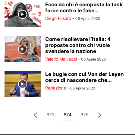
Ecco da chi è composta la task
force contro le fake...
Diego Fusaro
-
06 Aprile 2020
Come risollevare l’Italia: 4
proposte contro chi vuole
svendere la nazione
Valerio Malvezzi
-
06 Aprile 2020
Le bugie con cui Von der Leyen
cerca di nascondere che...
Redazione
-
05 Aprile 2020
673
674
675