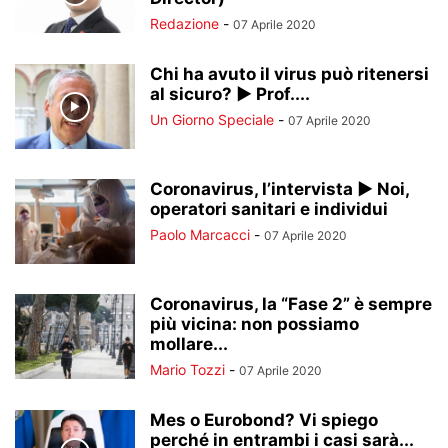
Redazione
-
07 Aprile 2020
Chi ha avuto il virus può ritenersi
al sicuro? ► Prof....
Un Giorno Speciale
-
07 Aprile 2020
Coronavirus, l’intervista ► Noi,
operatori sanitari e individui
Paolo Marcacci
-
07 Aprile 2020
Coronavirus, la “Fase 2” è sempre
più vicina: non possiamo
mollare...
Mario Tozzi
-
07 Aprile 2020
Mes o Eurobond? Vi spiego
perché in entrambi i casi sarà...