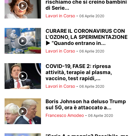
rischiamo che si creino bambini
di Serie...
Lavori in Corso
-
06 Aprile 2020
CURARE IL CORONAVIRUS CON
L’OZONO, LA SPERIMENTAZIONE
► “Quando entrano in...
Lavori in Corso
-
06 Aprile 2020
COVID-19, FASE 2: ripresa
attività, terapie al plasma,
vaccino, test rapidi,...
Lavori in Corso
-
06 Aprile 2020
Boris Johnson ha deluso Trump
sul 5G, ora è attaccato a...
Francesco Amodeo
-
06 Aprile 2020