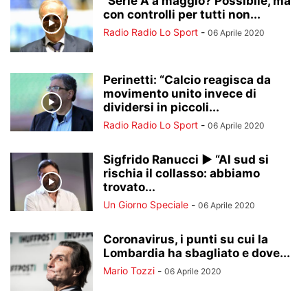
“Serie A a maggio? Possibile, ma
con controlli per tutti non...
Radio Radio Lo Sport
-
06 Aprile 2020
Perinetti: “Calcio reagisca da
movimento unito invece di
dividersi in piccoli...
Radio Radio Lo Sport
-
06 Aprile 2020
Sigfrido Ranucci ► “Al sud si
rischia il collasso: abbiamo
trovato...
Un Giorno Speciale
-
06 Aprile 2020
Coronavirus, i punti su cui la
Lombardia ha sbagliato e dove...
Mario Tozzi
-
06 Aprile 2020