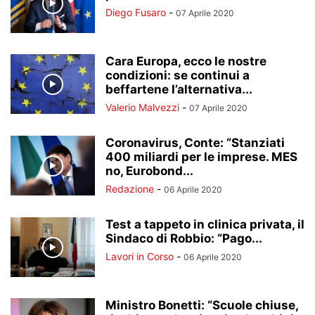
Diego Fusaro
-
07 Aprile 2020
Cara Europa, ecco le nostre
condizioni: se continui a
beffartene l’alternativa...
Valerio Malvezzi
-
07 Aprile 2020
Coronavirus, Conte: “Stanziati
400 miliardi per le imprese. MES
no, Eurobond...
Redazione
-
06 Aprile 2020
Test a tappeto in clinica privata, il
Sindaco di Robbio: “Pago...
Lavori in Corso
-
06 Aprile 2020
Ministro Bonetti: “Scuole chiuse,