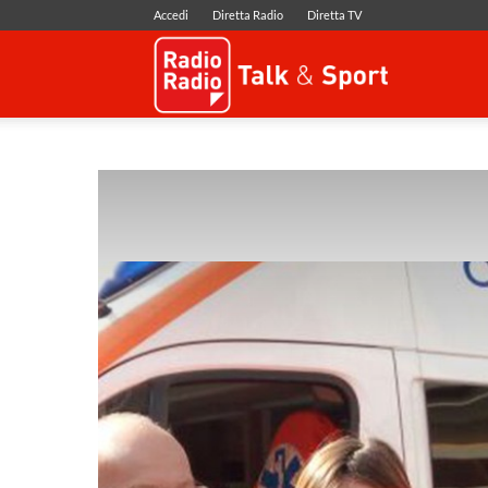
Accedi
Diretta Radio
Diretta TV
Radio
Radio