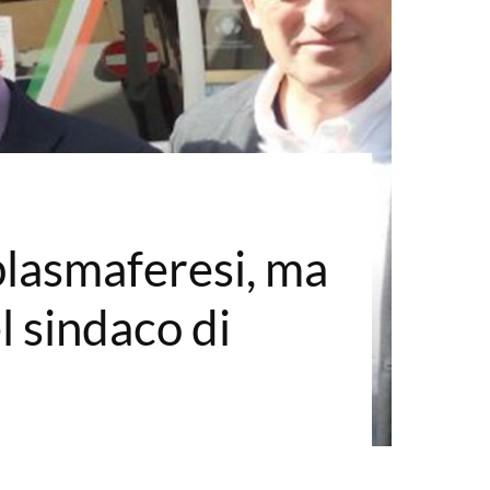
plasmaferesi, ma
 sindaco di