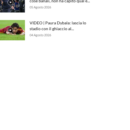
cose banali, non ha capito qual è...
05 Agosto 2026
VIDEO | Paura Dybala: lascia lo
stadio con il ghiaccio al...
04 Agosto 2026