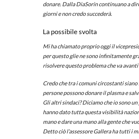
donare. Dalla DiaSorin continuano a di
giorni e non credo succederà.
La possibile svolta
Mi ha chiamato proprio oggi il vicepresi
per questo glie ne sono infinitamente gr
risolvere questo problema che va avanti
Credo che tra i comuni circostanti siano st
persone possono donare il plasma e salva
Gli altri sindaci? Diciamo che io sono un
hanno dato tutta questa visibilità nazi
mano e dare una mano alla gente che vuol
Detto ciò l’assessore Gallera ha tutti i mi