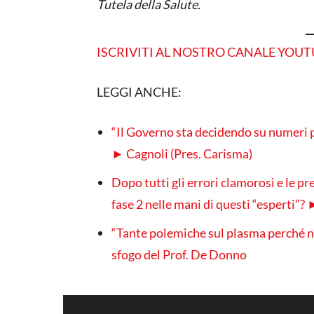
Tutela della Salute.
ISCRIVITI AL NOSTRO CANALE YOU
LEGGI ANCHE:
“Il Governo sta decidendo su numeri 
► Cagnoli (Pres. Carisma)
Dopo tutti gli errori clamorosi e le pr
fase 2 nelle mani di questi “esperti”? 
“Tante polemiche sul plasma perché n
sfogo del Prof. De Donno