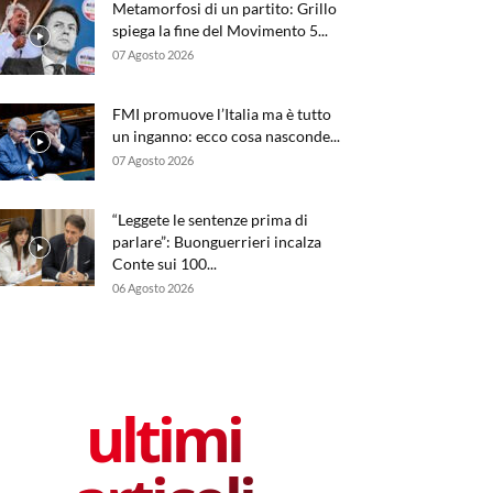
Metamorfosi di un partito: Grillo
spiega la fine del Movimento 5...
07 Agosto 2026
FMI promuove l’Italia ma è tutto
un inganno: ecco cosa nasconde...
07 Agosto 2026
“Leggete le sentenze prima di
parlare”: Buonguerrieri incalza
Conte sui 100...
06 Agosto 2026
ultimi