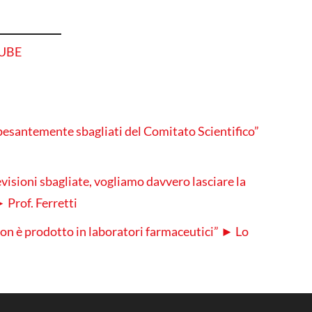
TUBE
pesantemente sbagliati del Comitato Scientifico”
evisioni sbagliate, vogliamo davvero lasciare la
► Prof. Ferretti
on è prodotto in laboratori farmaceutici” ► Lo