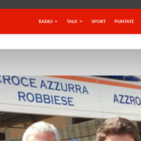
RADIO
TALK
SPORT
PUNTATE