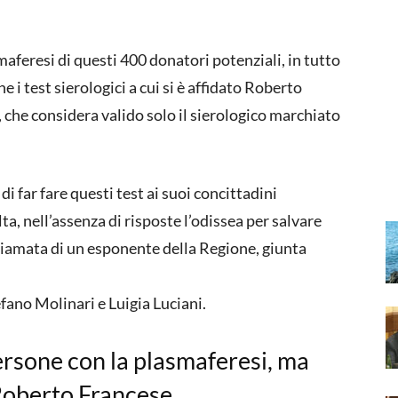
maferesi di questi 400 donatori potenziali, in tutto
e i test sierologici a cui si è affidato Roberto
che considera valido solo il sierologico marchiato
di far fare questi test ai suoi concittadini
a, nell’assenza di risposte l’odissea per salvare
chiamata di un esponente della Regione, giunta
fano Molinari e Luigia Luciani.
rsone con la plasmaferesi, ma
Roberto Francese