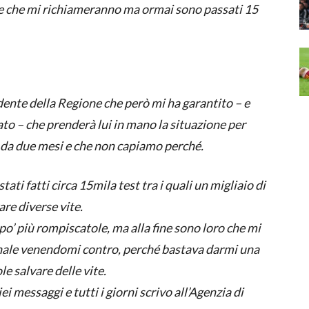
re che mi richiameranno ma ormai sono passati 15
dente della Regione che però mi ha garantito – e
ato – che prenderà lui in mano la situazione per
 da due mesi e che non capiamo perché.
ati fatti circa 15mila test tra i quali un migliaio di
re diverse vite.
 po’ più rompiscatole, ma alla fine sono loro che mi
onale venendomi contro, perché bastava darmi una
e salvare delle vite.
ei messaggi e tutti i giorni scrivo all’Agenzia di