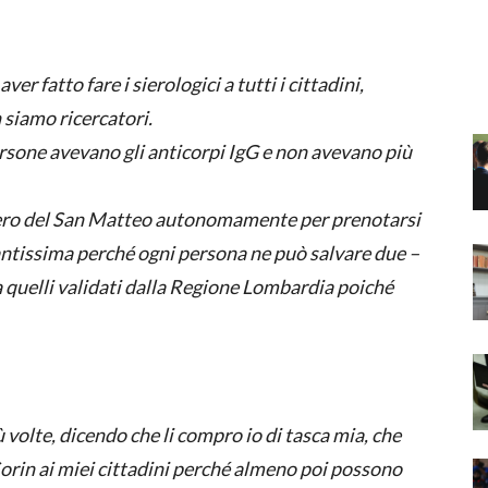
er fatto fare i sierologici a tutti i cittadini,
 siamo ricercatori.
rsone avevano gli anticorpi IgG e non avevano più
ero del San Matteo autonomamente per prenotarsi
antissima perché ogni persona ne può salvare due –
tra quelli validati dalla Regione Lombardia poiché
volte, dicendo che li compro io di tasca mia, che
iaSorin ai miei cittadini perché almeno poi possono