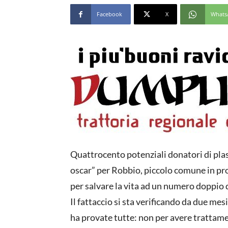
Facebook
X
Whats
Quattrocento potenziali donatori di plas
oscar” per Robbio, piccolo comune in pr
per salvare la vita ad un numero doppio 
Il fattaccio si sta verificando da due mes
ha provate tutte: non per avere trattamen