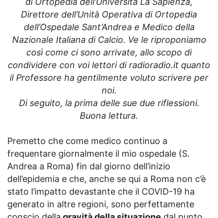
di Ortopedia dell’Università La Sapienza,
Direttore dell’Unità Operativa di Ortopedia
dell’Ospedale Sant’Andrea e Medico della
Nazionale Italiana di Calcio.
Ve le riproponiamo
così come ci sono arrivate, allo scopo di
condividere con voi lettori di radioradio.it quanto
il Professore ha gentilmente voluto scrivere per
noi.
Di seguito, la prima delle sue due riflessioni.
Buona lettura
.
Premetto che come medico continuo a
frequentare giornalmente il mio ospedale (S.
Andrea a Roma) fin dal giorno dell’inizio
dell’epidemia e che, anche se qui a Roma non c’è
stato l’impatto devastante che il COVID-19 ha
generato in altre regioni, sono perfettamente
conscio della
gravità della situazione
dal punto