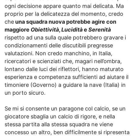
ogni decisione appare quanto mai delicata. Ma
proprio per la delicatezza del momento, credo
che
una squadra nuova potrebbe agire con
maggiore
Obiettività
,
Lucidità
e
Serenità
rispetto ad una sulla quale potrebbero gravare i
condizionamenti delle discutibili pregresse
valutazioni. Non credo manchino, in Italia,
ricercatori e scienziati che, magari nell’ombra,
lontano dalle luci dei riflettori, hanno maturato
esperienza e competenza sufficienti ad aiutare il
timoniere (Governo) a guidare la nave (Italia) in
un porto sicuro.
Se mi si consente un paragone col calcio, se un
giocatore sbaglia un calcio di rigore, e nella
stessa partita alla stessa squadra ne viene
concesso un altro, ben difficilmente si ripresenta