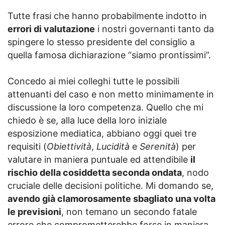
Tutte frasi che hanno probabilmente indotto in
errori di valutazione
i nostri governanti tanto da
spingere lo stesso presidente del consiglio a
quella famosa dichiarazione “siamo prontissimi”.
Concedo ai miei colleghi tutte le possibili
attenuanti del caso e non metto minimamente in
discussione la loro competenza. Quello che mi
chiedo è se, alla luce della loro iniziale
esposizione mediatica, abbiano oggi quei tre
requisiti (
Obiettività
,
Lucidità
e
Serenità
) per
valutare in maniera puntuale ed attendibile
il
rischio della cosiddetta seconda ondata
, nodo
cruciale delle decisioni politiche. Mi domando se,
avendo già clamorosamente sbagliato una volta
le previsioni
, non temano un secondo fatale
errore che comprometterebbe forse in maniera