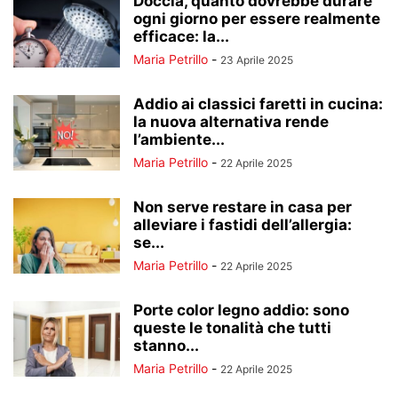
Doccia, quanto dovrebbe durare
ogni giorno per essere realmente
efficace: la...
Maria Petrillo
-
23 Aprile 2025
Addio ai classici faretti in cucina:
la nuova alternativa rende
l’ambiente...
Maria Petrillo
-
22 Aprile 2025
Non serve restare in casa per
alleviare i fastidi dell’allergia:
se...
Maria Petrillo
-
22 Aprile 2025
Porte color legno addio: sono
queste le tonalità che tutti
stanno...
Maria Petrillo
-
22 Aprile 2025