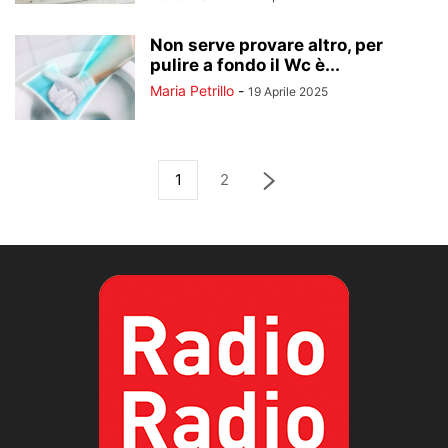
Non serve provare altro, per
pulire a fondo il Wc è...
Maria Petrillo
-
19 Aprile 2025
1
2