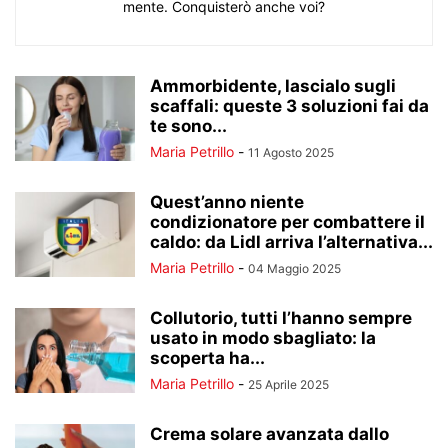
mente. Conquisterò anche voi?
Ammorbidente, lascialo sugli
scaffali: queste 3 soluzioni fai da
te sono...
Maria Petrillo
-
11 Agosto 2025
Quest’anno niente
condizionatore per combattere il
caldo: da Lidl arriva l’alternativa...
Maria Petrillo
-
04 Maggio 2025
Collutorio, tutti l’hanno sempre
usato in modo sbagliato: la
scoperta ha...
Maria Petrillo
-
25 Aprile 2025
Crema solare avanzata dallo