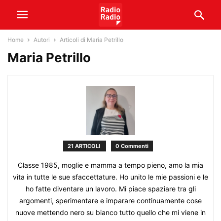
Home
Autori
Articoli di Maria Petrillo
Maria Petrillo
21 ARTICOLI
0 Commenti
Classe 1985, moglie e mamma a tempo pieno, amo la mia
vita in tutte le sue sfaccettature. Ho unito le mie passioni e le
ho fatte diventare un lavoro. Mi piace spaziare tra gli
argomenti, sperimentare e imparare continuamente cose
nuove mettendo nero su bianco tutto quello che mi viene in