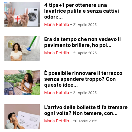
4 tips+1 per ottenere una
lavatrice pulita e senza cattivi
odori:...
Maria Petrillo
-
21 Aprile 2025
Era da tempo che non vedevo il
pavimento brillare, ho poi...
Maria Petrillo
-
21 Aprile 2025
È possibile rinnovare il terrazzo
senza spendere troppo? Con
queste idee...
Maria Petrillo
-
21 Aprile 2025
L’arrivo delle bollette ti fa tremare
ogni volta? Non temere, con...
Maria Petrillo
-
20 Aprile 2025