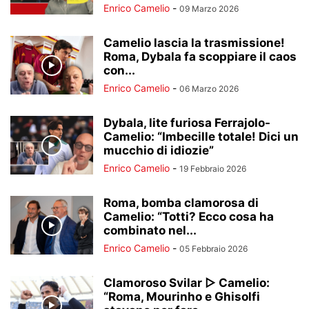
Enrico Camelio
-
09 Marzo 2026
Camelio lascia la trasmissione!
Roma, Dybala fa scoppiare il caos
con...
Enrico Camelio
-
06 Marzo 2026
Dybala, lite furiosa Ferrajolo-
Camelio: “Imbecille totale! Dici un
mucchio di idiozie”
Enrico Camelio
-
19 Febbraio 2026
Roma, bomba clamorosa di
Camelio: “Totti? Ecco cosa ha
combinato nel...
Enrico Camelio
-
05 Febbraio 2026
Clamoroso Svilar ▷ Camelio:
“Roma, Mourinho e Ghisolfi