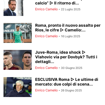
calcio” ▷ Il ritorno di...
Enrico Camelio
-
22 Luglio 2025
Roma, pronto il nuovo assalto per
Rios, le cifre ▷ Camelio:...
Enrico Camelio
-
16 Luglio 2025
Juve-Roma, idea shock ▷
Vlahovic via per Dovbyk? Tutti i
dettagli...
Enrico Camelio
-
30 Giugno 2025
ESCLUSIVA Roma ▷ Le ultime di
mercato: due colpi di scena...
Enrico Camelio
-
26 Giugno 2025