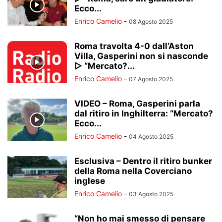
Ecco...
Enrico Camelio
-
08 Agosto 2025
Roma travolta 4-0 dall’Aston
Villa, Gasperini non si nasconde
▷ “Mercato?...
Enrico Camelio
-
07 Agosto 2025
VIDEO – Roma, Gasperini parla
dal ritiro in Inghilterra: “Mercato?
Ecco...
Enrico Camelio
-
04 Agosto 2025
Esclusiva – Dentro il ritiro bunker
della Roma nella Coverciano
inglese
Enrico Camelio
-
03 Agosto 2025
“Non ho mai smesso di pensare