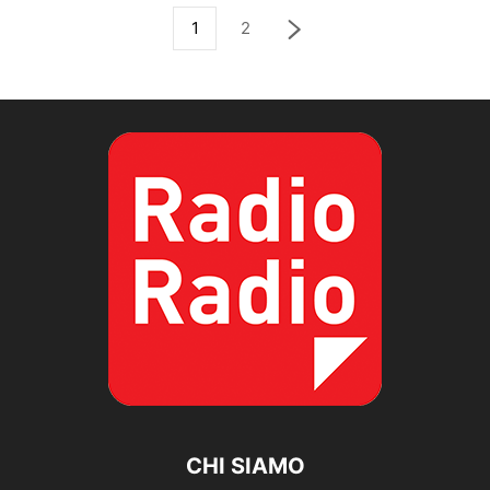
1
2
CHI SIAMO