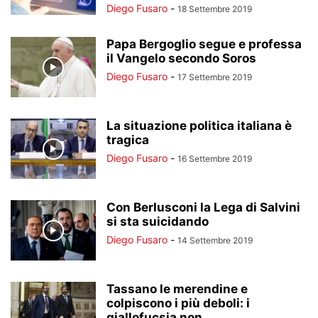
Diego Fusaro
-
18 Settembre 2019
Papa Bergoglio segue e professa
il Vangelo secondo Soros
Diego Fusaro
-
17 Settembre 2019
La situazione politica italiana è
tragica
Diego Fusaro
-
16 Settembre 2019
Con Berlusconi la Lega di Salvini
si sta suicidando
Diego Fusaro
-
14 Settembre 2019
Tassano le merendine e
colpiscono i più deboli: i
giallofucsia non...