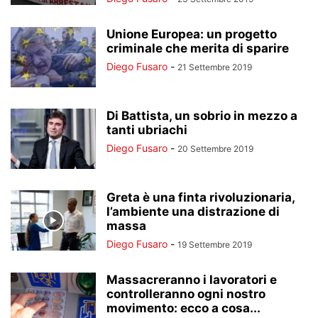
Unione Europea: un progetto
criminale che merita di sparire
Diego Fusaro
-
21 Settembre 2019
Di Battista, un sobrio in mezzo a
tanti ubriachi
Diego Fusaro
-
20 Settembre 2019
Greta è una finta rivoluzionaria,
l’ambiente una distrazione di
massa
Diego Fusaro
-
19 Settembre 2019
Massacreranno i lavoratori e
controlleranno ogni nostro
movimento: ecco a cosa...