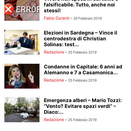
falsificabile. Tutto, anche noi
stessi!
Fabio Duranti
-
26 Febbraio 2019
Elezioni in Sardegna – Vince il
centrodestra di Christian
Solinas: test...
Redazione
-
25 Febbraio 2019
Condanne in Capitale: 6 anni ad
Alemanno e 7 a Casamonica...
Redazione
-
25 Febbraio 2019
Emergenza alberi – Mario Tozzi:
“Vento? Evitare spazi verdi” –
Diaco:...
Redazione
-
25 Febbraio 2019