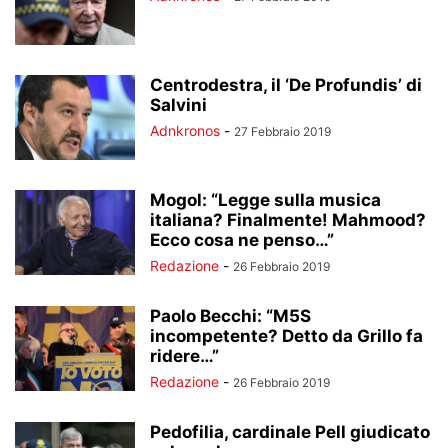
Centrodestra, il ‘De Profundis’ di
Salvini
Adnkronos
-
27 Febbraio 2019
Mogol: “Legge sulla musica
italiana? Finalmente! Mahmood?
Ecco cosa ne penso…”
Redazione
-
26 Febbraio 2019
Paolo Becchi: “M5S
incompetente? Detto da Grillo fa
ridere…”
Redazione
-
26 Febbraio 2019
Pedofilia, cardinale Pell giudicato