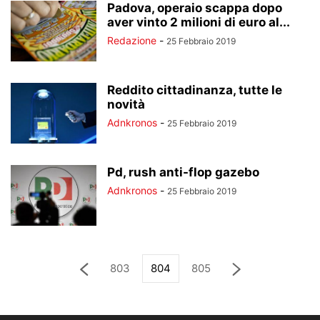
Padova, operaio scappa dopo
aver vinto 2 milioni di euro al...
Redazione
-
25 Febbraio 2019
Reddito cittadinanza, tutte le
novità
Adnkronos
-
25 Febbraio 2019
Pd, rush anti-flop gazebo
Adnkronos
-
25 Febbraio 2019
803
804
805