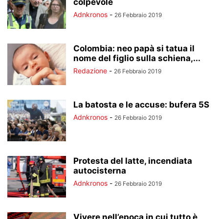
colpevole
Adnkronos
-
26 Febbraio 2019
Colombia: neo papà si tatua il
nome del figlio sulla schiena,...
Redazione
-
26 Febbraio 2019
La batosta e le accuse: bufera 5S
Adnkronos
-
26 Febbraio 2019
Protesta del latte, incendiata
autocisterna
Adnkronos
-
26 Febbraio 2019
Vivere nell’epoca in cui tutto è