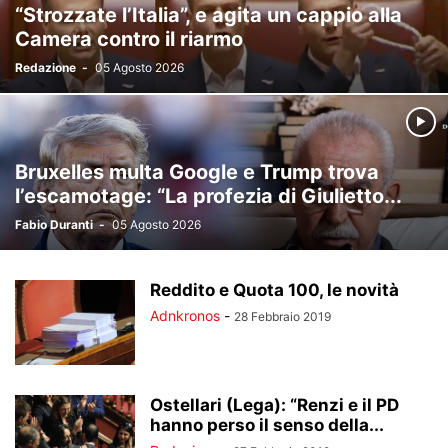
“Strozzate l’Italia”, e agita un cappio alla
Camera contro il riarmo
Redazione
-
05 Agosto 2026
Bruxelles multa Google e Trump trova
l’escamotage: “La profezia di Giulietto...
Fabio Duranti
-
05 Agosto 2026
Reddito e Quota 100, le novità
Adnkronos
-
28 Febbraio 2019
Ostellari (Lega): “Renzi e il PD
hanno perso il senso della...