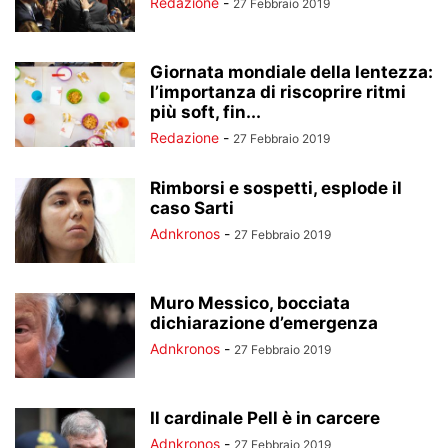
Redazione
-
27 Febbraio 2019
Giornata mondiale della lentezza:
l’importanza di riscoprire ritmi
più soft, fin...
Redazione
-
27 Febbraio 2019
Rimborsi e sospetti, esplode il
caso Sarti
Adnkronos
-
27 Febbraio 2019
Muro Messico, bocciata
dichiarazione d’emergenza
Adnkronos
-
27 Febbraio 2019
Il cardinale Pell è in carcere
Adnkronos
-
27 Febbraio 2019