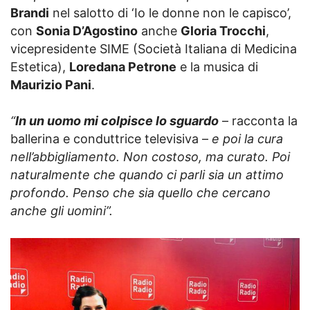
Brandi
nel salotto di ‘Io le donne non le capisco’,
con
Sonia D’Agostino
anche
Gloria Trocchi
,
vicepresidente SIME (Società Italiana di Medicina
Estetica),
Loredana Petrone
e la musica di
Maurizio Pani
.
“
In un uomo mi colpisce lo sguardo
– racconta la
ballerina e conduttrice televisiva –
e poi la cura
nell’abbigliamento. Non costoso, ma curato. Poi
naturalmente che quando ci parli sia un attimo
profondo. Penso che sia quello che cercano
anche gli uomini”.