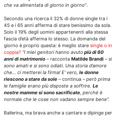
che va alimentata di giorno in giorno”
.
Secondo una ricerca il 32% di donne single tra i
45 e i 65 anni afferma di stare benissimo da sola.
Solo il 19% degli uomini appartenenti alla stessa
fascia d’età afferma lo stesso. La domanda del
giorno è proprio questa: è meglio stare
single o in
coppia?
“I miei genitori hanno avuto
più di 60
anni di matrimonio
–
racconta
Matilde Brandi
– si
sono amati e si sono odiati. Una storia d’amore
che… ci metterei la firma! E’ vero,
le donne
riescono a stare da sole
– continua –
però prima
le famiglie erano più disposte a soffrire.
Le
nostre mamme si sono sacrificate
, perché è
normale che le cose non vadano sempre bene”.
Ballerina, ma brava anche a cantare e dipinge per