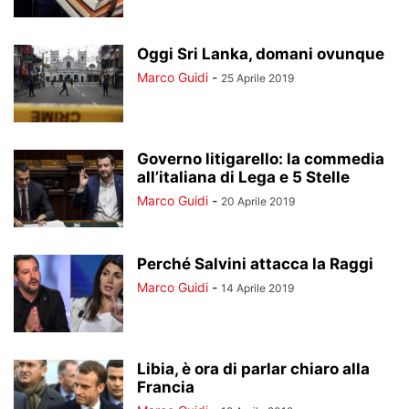
Oggi Sri Lanka, domani ovunque
Marco Guidi
-
25 Aprile 2019
Governo litigarello: la commedia
all’italiana di Lega e 5 Stelle
Marco Guidi
-
20 Aprile 2019
Perché Salvini attacca la Raggi
Marco Guidi
-
14 Aprile 2019
Libia, è ora di parlar chiaro alla
Francia