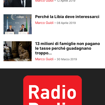
Marco Guidi
-
12 Aprile 2019
Perché la Libia deve interessarci
Marco Guidi
-
08 Aprile 2019
13 milioni di famiglie non pagano
le tasse perché guadagnano
troppo...
Marco Guidi
-
30 Marzo 2019