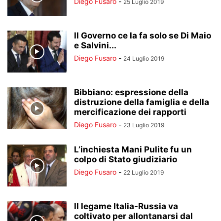
Diego Fusaro
-
25 Luglio 2019
Il Governo ce la fa solo se Di Maio
e Salvini...
Diego Fusaro
-
24 Luglio 2019
Bibbiano: espressione della
distruzione della famiglia e della
mercificazione dei rapporti
Diego Fusaro
-
23 Luglio 2019
L’inchiesta Mani Pulite fu un
colpo di Stato giudiziario
Diego Fusaro
-
22 Luglio 2019
Il legame Italia-Russia va
coltivato per allontanarsi dal