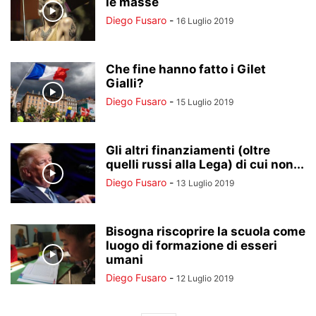
le masse
Diego Fusaro
-
16 Luglio 2019
Che fine hanno fatto i Gilet
Gialli?
Diego Fusaro
-
15 Luglio 2019
Gli altri finanziamenti (oltre
quelli russi alla Lega) di cui non...
Diego Fusaro
-
13 Luglio 2019
Bisogna riscoprire la scuola come
luogo di formazione di esseri
umani
Diego Fusaro
-
12 Luglio 2019