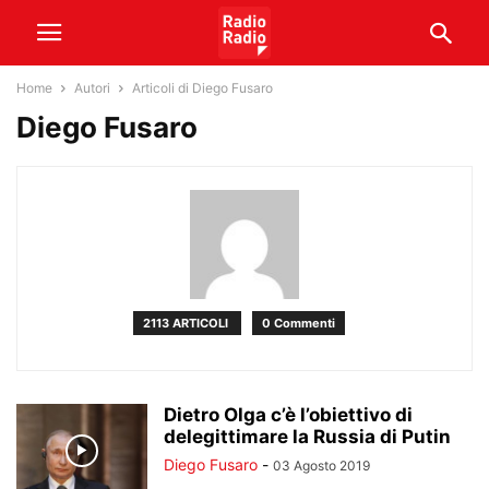
Home
Autori
Articoli di Diego Fusaro
Diego Fusaro
2113 ARTICOLI
0 Commenti
Dietro Olga c’è l’obiettivo di
delegittimare la Russia di Putin
Diego Fusaro
-
03 Agosto 2019