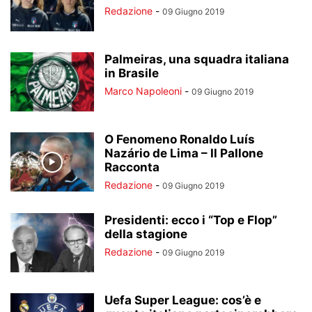
Redazione
-
09 Giugno 2019
Palmeiras, una squadra italiana
in Brasile
Marco Napoleoni
-
09 Giugno 2019
O Fenomeno Ronaldo Luís
Nazário de Lima – Il Pallone
Racconta
Redazione
-
09 Giugno 2019
Presidenti: ecco i “Top e Flop”
della stagione
Redazione
-
09 Giugno 2019
Uefa Super League: cos’è e