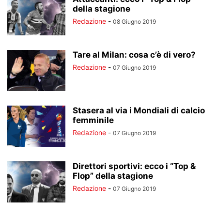
della stagione
Redazione
-
08 Giugno 2019
Tare al Milan: cosa c’è di vero?
Redazione
-
07 Giugno 2019
Stasera al via i Mondiali di calcio
femminile
Redazione
-
07 Giugno 2019
Direttori sportivi: ecco i “Top &
Flop” della stagione
Redazione
-
07 Giugno 2019