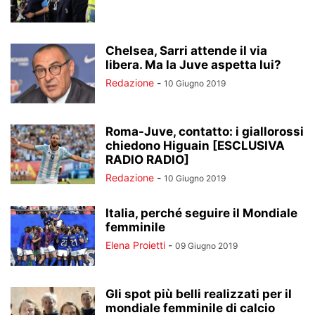
Chelsea, Sarri attende il via
libera. Ma la Juve aspetta lui?
Redazione
-
10 Giugno 2019
Roma-Juve, contatto: i giallorossi
chiedono Higuain [ESCLUSIVA
RADIO RADIO]
Redazione
-
10 Giugno 2019
Italia, perché seguire il Mondiale
femminile
Elena Proietti
-
09 Giugno 2019
Gli spot più belli realizzati per il
mondiale femminile di calcio