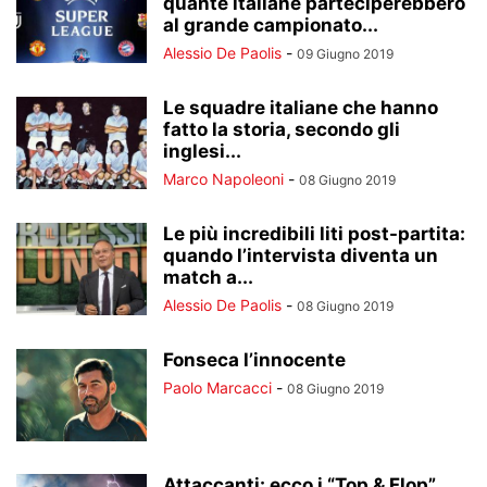
quante italiane parteciperebbero
al grande campionato...
Alessio De Paolis
-
09 Giugno 2019
Le squadre italiane che hanno
fatto la storia, secondo gli
inglesi...
Marco Napoleoni
-
08 Giugno 2019
Le più incredibili liti post-partita:
quando l’intervista diventa un
match a...
Alessio De Paolis
-
08 Giugno 2019
Fonseca l’innocente
Paolo Marcacci
-
08 Giugno 2019
Attaccanti: ecco i “Top & Flop”