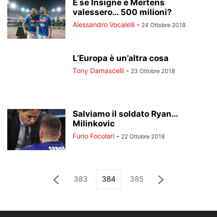
E se Insigne e Mertens
valessero… 500 milioni?
Alessandro Vocalelli
-
24 Ottobre 2018
L’Europa è un’altra cosa
Tony Damascelli
-
23 Ottobre 2018
Salviamo il soldato Ryan…
Milinkovic
Furio Focolari
-
22 Ottobre 2018
383
384
385