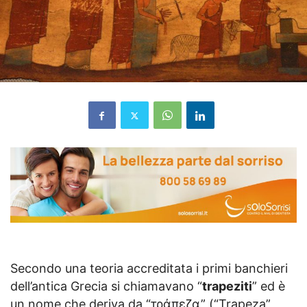
Secondo una teoria accreditata i primi banchieri
dell’antica Grecia si chiamavano “
trapeziti
” ed è
un nome che deriva da “τράπεζα” (“Trapeza”,