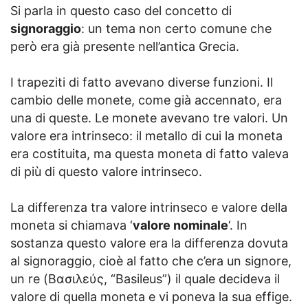
Si parla in questo caso del concetto di
signoraggio
: un tema non certo comune che
però era già presente nell’antica Grecia.
I trapeziti di fatto avevano diverse funzioni. Il
cambio delle monete, come già accennato, era
una di queste. Le monete avevano tre valori. Un
valore era intrinseco: il metallo di cui la moneta
era costituita, ma questa moneta di fatto valeva
di più di questo valore intrinseco.
La differenza tra valore intrinseco e valore della
moneta si chiamava ‘
valore nominale
‘. In
sostanza questo valore era la differenza dovuta
al signoraggio, cioè al fatto che c’era un signore,
un re (Βασιλεύς, “Basileus”) il quale decideva il
valore di quella moneta e vi poneva la sua effige.