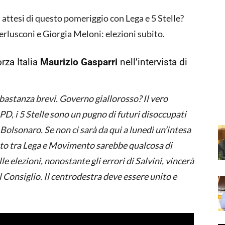
ù attesi di questo pomeriggio con Lega e 5 Stelle?
erlusconi e Giorgia Meloni: elezioni subito.
rza Italia
Maurizio Gasparri
nell’intervista di
bastanza brevi. Governo giallorosso? Il vero
PD, i 5 Stelle sono un pugno di futuri disoccupati
Bolsonaro. Se non ci sarà da qui a lunedì un’intesa
to tra Lega e Movimento sarebbe qualcosa di
e elezioni, nonostante gli errori di Salvini, vincerà
el Consiglio. Il centrodestra deve essere unito e