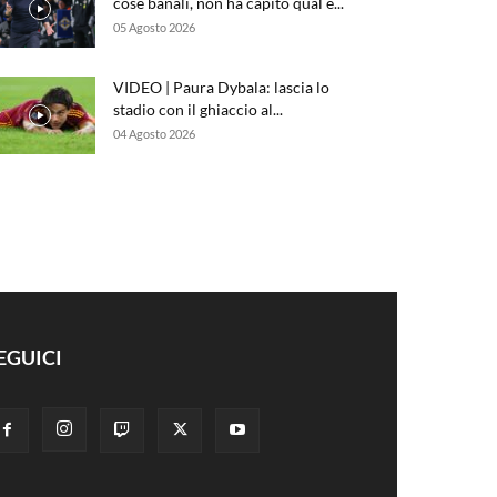
cose banali, non ha capito qual è...
05 Agosto 2026
VIDEO | Paura Dybala: lascia lo
stadio con il ghiaccio al...
04 Agosto 2026
EGUICI