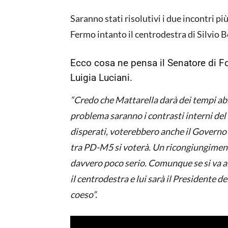
Saranno stati risolutivi i due incontri pi
Fermo intanto il centrodestra di Silvio B
Ecco cosa ne pensa il Senatore di Fo
Luigia Luciani.
“Credo che Mattarella darà dei tempi ab
problema saranno i contrasti interni del 
disperati, voterebbero anche il Governo 
tra PD-M5 si voterà. Un ricongiungimen
davvero poco serio. Comunque se si va all
il centrodestra e lui sarà il Presidente d
coeso”.