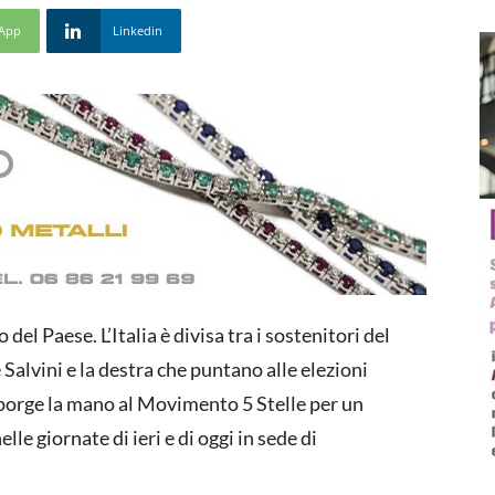
App
Linkedin
 del Paese. L’Italia è divisa tra i sostenitori del
e Salvini e la destra che puntano alle elezioni
e porge la mano al Movimento 5 Stelle per un
le giornate di ieri e di oggi in sede di