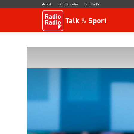
Accedi
Diretta Radio
Diretta TV
Radio
Radio