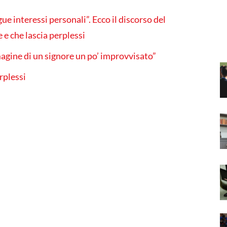
ue interessi personali”. Ecco il discorso del
 e che lascia perplessi
magine di un signore un po’ improvvisato”
rplessi