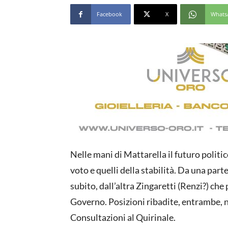
Facebook
X
Whats
Nelle mani di Mattarella il futuro politico
voto e quelli della stabilità. Da una part
subito, dall’altra Zingaretti (Renzi?) ch
Governo. Posizioni ribadite, entrambe, nel
Consultazioni al Quirinale.