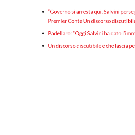
“Governo si arresta qui, Salvini perseg
Premier Conte
Un discorso discutibile
Padellaro: “Oggi Salvini ha dato l’im
Un discorso discutibile e che lascia pe