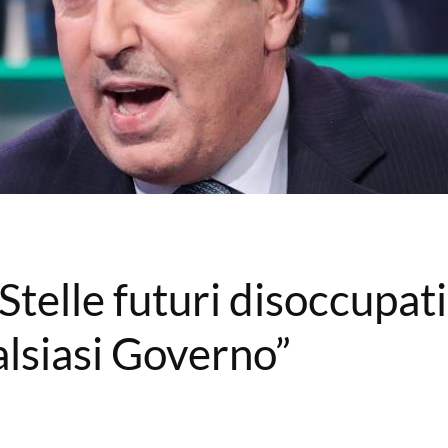
 Stelle futuri disoccupat
lsiasi Governo”