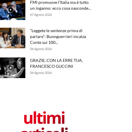
FMI promuove l’Italia ma è tutto
un inganno: ecco cosa nasconde...
07 Agosto 2026
“Leggete le sentenze prima di
parlare”: Buonguerrieri incalza
Conte sui 100...
06 Agosto 2026
GRAZIE, CON LA ERRE TUA,
FRANCESCO GUCCINI
06 Agosto 2026
ultimi