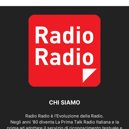
CHI SIAMO
Radio Radio è l'Evoluzione della Radio.
Negli anni '80 diventa La Prima Talk Radio Italiana e la
prima ad adottare il servizio di riconoscimento testuale e