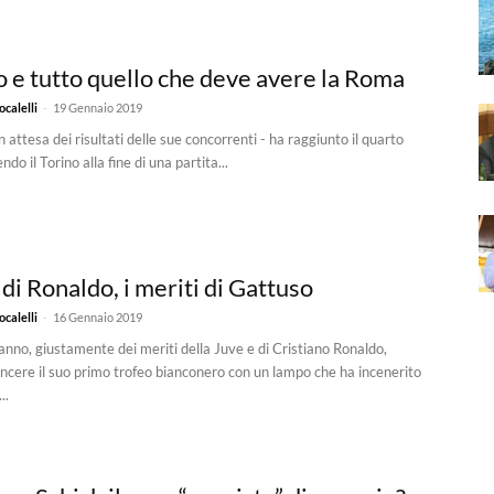
o e tutto quello che deve avere la Roma
-
calelli
19 Gennaio 2019
 attesa dei risultati delle sue concorrenti - ha raggiunto il quarto
ndo il Torino alla fine di una partita...
 di Ronaldo, i meriti di Gattuso
-
calelli
16 Gennaio 2019
ranno, giustamente dei meriti della Juve e di Cristiano Ronaldo,
incere il suo primo trofeo bianconero con un lampo che ha incenerito
..