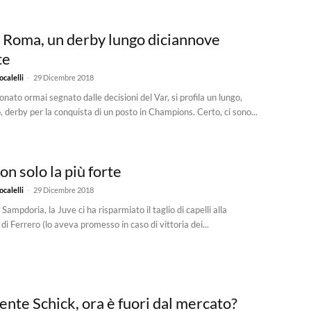
e Roma, un derby lungo diciannove
te
-
calelli
29 Dicembre 2018
nato ormai segnato dalle decisioni del Var, si profila un lungo,
, derby per la conquista di un posto in Champions. Certo, ci sono...
on solo la più forte
-
calelli
29 Dicembre 2018
Sampdoria, la Juve ci ha risparmiato il taglio di capelli alla
i Ferrero (lo aveva promesso in caso di vittoria dei...
ente Schick, ora è fuori dal mercato?