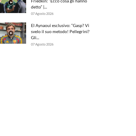
Friedkin: “Ecco cosa gli hanno
detto” |...
07 Agosto 2026
El Aynaoui esclusivo: “Gasp? Vi
svelo il suo metodo! Pellegrini?
Gli...
07 Agosto 2026