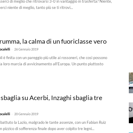
serci di meglio che ritrovarsi 3-0 in vantaggio in trasferta? Niente,
rci niente di meglio, tanto più se ti ritrovi...
umma, la calma di un fuoriclasse vero
-
calelli
26 Gennaio 2019
 è finita con un pareggio più utile ai rossoneri, che così possono
la loro marcia di avvicinamento all’Europa. Un punto piuttosto
sbaglia su Acerbi, Inzaghi sbaglia tre
-
calelli
20 Gennaio 2019
a battuto la Lazio, malgrado le tante assenze, con un Fabian Ruiz
 pizzico di sofferenza finale dopo aver colpito tre legni...