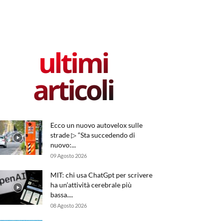
ultimi
articoli
Ecco un nuovo autovelox sulle
strade ▷ “Sta succedendo di
nuovo:...
09 Agosto 2026
MIT: chi usa ChatGpt per scrivere
ha un’attività cerebrale più
bassa....
08 Agosto 2026