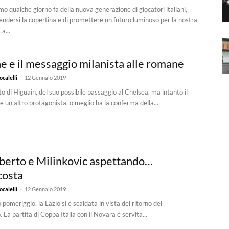
o qualche giorno fa della nuova generazione di giocatori italiani,
rendersi la copertina e di promettere un futuro luminoso per la nostra
a...
e e il messaggio milanista alle romane
-
calelli
12 Gennaio 2019
to di Higuain, del suo possibile passaggio al Chelsea, ma intanto il
e un altro protagonista, o meglio ha la conferma della...
lberto e Milinkovic aspettando…
costa
-
calelli
12 Gennaio 2019
 pomeriggio, la Lazio si è scaldata in vista del ritorno del
La partita di Coppa Italia con il Novara è servita...