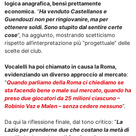
logica anagrafica, bensì prettamente
economica
. “
Ha venduto Castellanos e
Guendouzi non per ringiovanire, ma per
ottenere soldi. Sono stupito dal sentire certe
cose
“, ha aggiunto, mostrando scetticismo
rispetto all’interpretazione più “progettuale” delle
scelte del club.
Vocalelli ha poi chiamato in causa la Roma,
evidenziando un diverso approccio al mercato
:
“
Quando parliamo della Roma ci chiediamo se
sta facendo bene o male sul mercato, quando ha
preso due giocatori da 25 milioni ciascuno –
Robinio Vaz e Malen – senza cedere nessuno
“.
Da qui la riflessione finale, dal tono critico: “
La
Lazio per prenderne due che costano la metà di