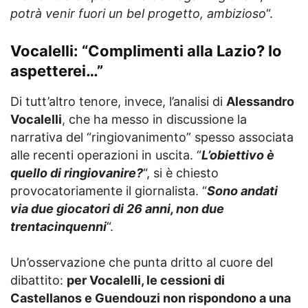
potrà venir fuori un bel progetto, ambizioso
“.
Vocalelli: “Complimenti alla Lazio? Io
aspetterei…”
Di tutt’altro tenore, invece, l’analisi di
Alessandro
Vocalelli
, che ha messo in discussione la
narrativa del “ringiovanimento” spesso associata
alle recenti operazioni in uscita. “
L’obiettivo è
quello di ringiovanire?
“, si è chiesto
provocatoriamente il giornalista. “
Sono andati
via due giocatori di 26 anni, non due
trentacinquenni
“.
Un’osservazione che punta dritto al cuore del
dibattito:
per Vocalelli, le cessioni di
Castellanos e Guendouzi non rispondono a una