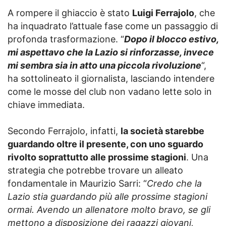
A rompere il ghiaccio è stato
Luigi Ferrajolo
, che
ha inquadrato l’attuale fase come un passaggio di
profonda trasformazione. “
Dopo il blocco estivo,
mi aspettavo che la Lazio si rinforzasse, invece
mi sembra sia in atto una piccola rivoluzione
“,
ha sottolineato il giornalista, lasciando intendere
come le mosse del club non vadano lette solo in
chiave immediata.
Secondo Ferrajolo, infatti,
la società starebbe
guardando oltre il presente, con uno sguardo
rivolto soprattutto alle prossime stagioni
. Una
strategia che potrebbe trovare un alleato
fondamentale in Maurizio Sarri: “
Credo che la
Lazio stia guardando più alle prossime stagioni
ormai. Avendo un allenatore molto bravo, se gli
mettono a disposizione dei ragazzi giovani,