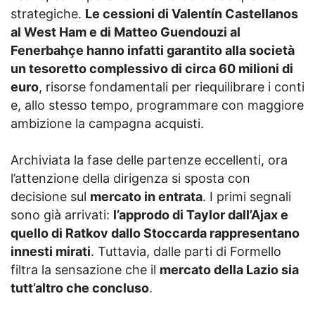
strategiche.
Le cessioni di Valentín Castellanos
al West Ham e di Matteo Guendouzi al
Fenerbahçe hanno infatti garantito alla società
un tesoretto complessivo di circa 60 milioni di
euro
, risorse fondamentali per riequilibrare i conti
e, allo stesso tempo, programmare con maggiore
ambizione la campagna acquisti.
Archiviata la fase delle partenze eccellenti, ora
l’attenzione della dirigenza si sposta con
decisione sul
mercato in entrata
. I primi segnali
sono già arrivati:
l’approdo di Taylor dall’Ajax e
quello di Ratkov dallo Stoccarda rappresentano
innesti mirati
. Tuttavia, dalle parti di Formello
filtra la sensazione che il
mercato della Lazio sia
tutt’altro che concluso
.