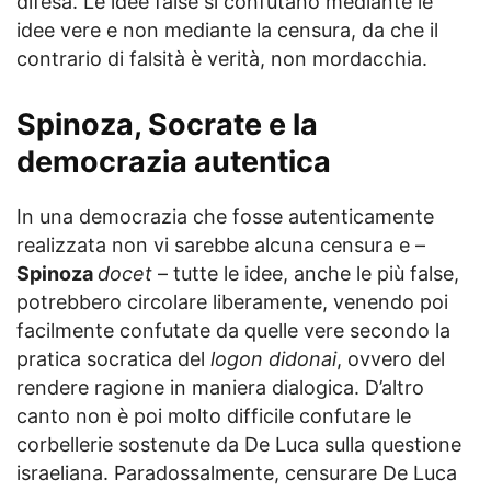
difesa. Le idee false si confutano mediante le
idee vere e non mediante la censura, da che il
contrario di falsità è verità, non mordacchia.
Spinoza, Socrate e la
democrazia autentica
In una democrazia che fosse autenticamente
realizzata non vi sarebbe alcuna censura e –
Spinoza
docet
– tutte le idee, anche le più false,
potrebbero circolare liberamente, venendo poi
facilmente confutate da quelle vere secondo la
pratica socratica del
logon didonai
, ovvero del
rendere ragione in maniera dialogica. D’altro
canto non è poi molto difficile confutare le
corbellerie sostenute da De Luca sulla questione
israeliana. Paradossalmente, censurare De Luca