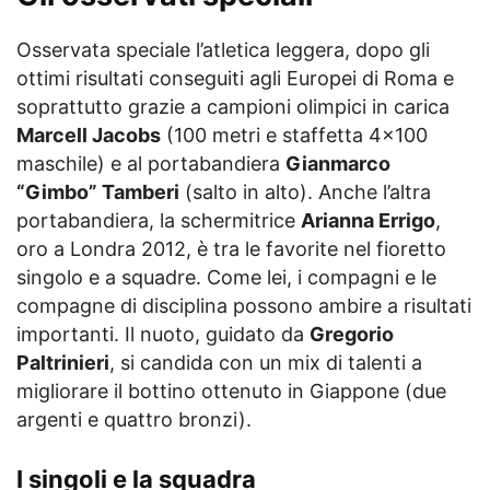
Osservata speciale l’atletica leggera, dopo gli
ottimi risultati conseguiti agli Europei di Roma e
soprattutto grazie a campioni olimpici in carica
Marcell Jacobs
(100 metri e staffetta 4×100
maschile) e al portabandiera
Gianmarco
“Gimbo” Tamberi
(salto in alto). Anche l’altra
portabandiera, la schermitrice
Arianna Errigo
,
oro a Londra 2012, è tra le favorite nel fioretto
singolo e a squadre. Come lei, i compagni e le
compagne di disciplina possono ambire a risultati
importanti. Il nuoto, guidato da
Gregorio
Paltrinieri
, si candida con un mix di talenti a
migliorare il bottino ottenuto in Giappone (due
argenti e quattro bronzi).
I singoli e la squadra