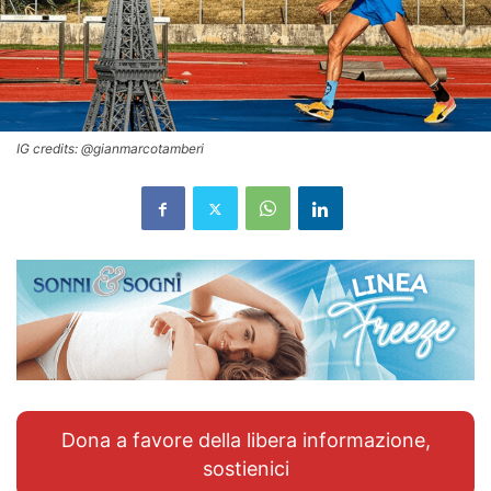
IG credits: @gianmarcotamberi
Dona a favore della libera informazione,
sostienici