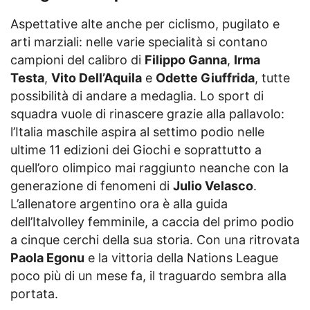
Aspettative alte anche per ciclismo, pugilato e
arti marziali: nelle varie specialità si contano
campioni del calibro di
Filippo Ganna
,
Irma
Testa
,
Vito Dell’Aquila
e
Odette Giuffrida
, tutte
possibilità di andare a medaglia. Lo sport di
squadra vuole di rinascere grazie alla pallavolo:
l’Italia maschile aspira al settimo podio nelle
ultime 11 edizioni dei Giochi e soprattutto a
quell’oro olimpico mai raggiunto neanche con la
generazione di fenomeni di
Julio Velasco
.
L’allenatore argentino ora è alla guida
dell’Italvolley femminile, a caccia del primo podio
a cinque cerchi della sua storia. Con una ritrovata
Paola Egonu
e la vittoria della Nations League
poco più di un mese fa, il traguardo sembra alla
portata.