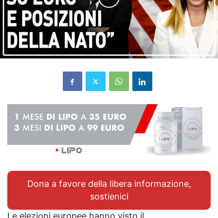
Dona a favore della libera informazione,
sostienici
Le elezioni europee hanno visto il