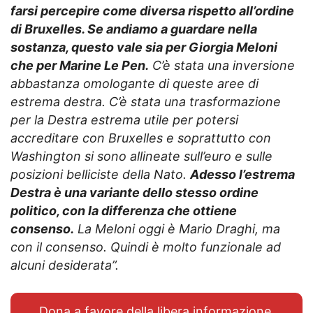
farsi percepire come diversa rispetto all’ordine
di Bruxelles. Se andiamo a guardare nella
sostanza, questo vale sia per Giorgia Meloni
che per Marine Le Pen.
C’è stata una inversione
abbastanza omologante di queste aree di
estrema destra.
C’è stata una trasformazione
per la Destra estrema utile per potersi
accreditare con Bruxelles e soprattutto con
Washington si sono allineate sull’euro e sulle
posizioni belliciste della Nato.
Adesso l’estrema
Destra è una variante dello stesso ordine
politico, con la differenza che ottiene
consenso.
La Meloni oggi è Mario Draghi, ma
con il consenso. Quindi è molto funzionale ad
alcuni desiderata”.
Dona a favore della libera informazione,