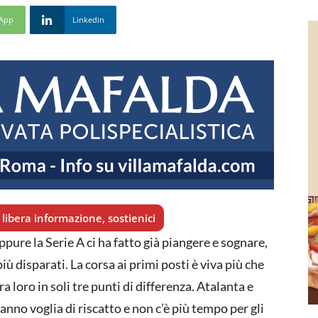
App
Linkedin
libera informazione, sostienici
pure la Serie A ci ha fatto già piangere e sognare,
ù disparati. La corsa ai primi posti è viva più che
 loro in soli tre punti di differenza. Atalanta e
no voglia di riscatto e non c’è più tempo per gli