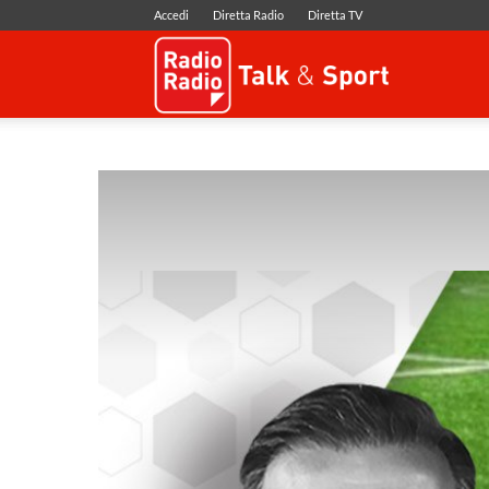
Accedi
Diretta Radio
Diretta TV
Radio
Radio