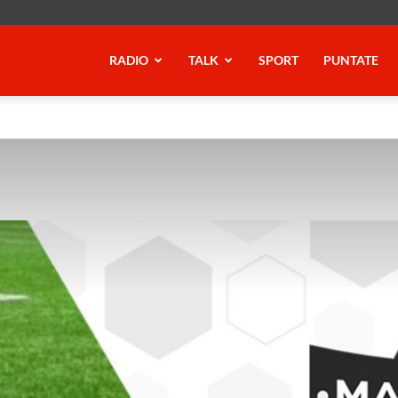
RADIO
TALK
SPORT
PUNTATE