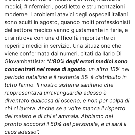
medici, #infermieri, posti letto e strumentazioni
moderne. I problemi atavici degli ospedali italiani
sono acuiti in agosto, quando molti professionisti
del settore medico vanno giustamente in ferie, e
ci si ritrova con una difficoltà importante di
reperire medici in servizio. Una situazione che
viene confermata dai numeri, citati da Ilario Di
Giovambattista:
“L’80% degli errori medici sono
concentrati nel mese di agosto
, un altro 15% nel
periodo natalizio e il restante 5% è distribuito in
tutto l’anno. Il nostro sistema sanitario che
rappresentava un’avanguardia adesso è
diventato qualcosa di osceno, e non per colpa di
chi ci lavora. Anche se a volte manca il rispetto
del malato e di chi si ammala. Abbiamo nei
pronto soccorsi il 50% del personale, e ci sarà il
caos adesso”.