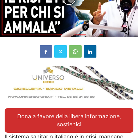
Dona a favore della libera informazione,
sostienici
Il sistema sanitario italiano è in crisi, mancano