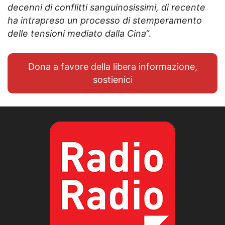
decenni di conflitti sanguinosissimi, di recente
ha intrapreso un processo di stemperamento
delle tensioni mediato dalla Cina
“.
Dona a favore della libera informazione,
sostienici