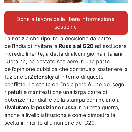
Dona a favore della libera informazione,
sostienici
La notizia che riporta la decisione da parte
dell’India di invitare la
Russia al G20
ed escludere
incredibilmente, a detta di alcuni giornali italiani,
l’Ucraina, ha destato scalpore in una parte
dell’opinione pubblica che continua a sostenere la
fazione di
Zelensky
all’interno di questo
conflitto. La scelta dell’India però è uno dei segni
ripetuti e manifesti che una larga parte di
potenze mondiali e della stampa cominciano a
rivalutare la posizione russa
in questa guerra,
anche a livello istituzionale come dimostra la
scelta in merito alla riunione del G20.