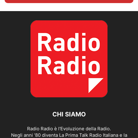
CHI SIAMO
Radio Radio è l'Evoluzione della Radio.
Negli anni '80 diventa La Prima Talk Radio Italiana e la