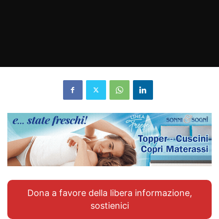
Dona a favore della libera informazione,
sostienici