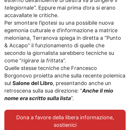
esterno dell’ambiente di destra va a dirigere il
telegiornale
“. Eppure mai prima d’ora si erano
accavallate le critiche.
Per smontare l’ipotesi su una possibile nuova
egemonia culturale e d’informazione a matrice
meloniana, Terranova spiega in diretta a “Punto
& Accapo” il funzionamento di quelle che
secondo la giornalista sarebbero tecniche su
come “
rigirare la frittat
a”.
Quelle stesse tecniche che Francesco
Borgonovo proietta anche sulla recente polemica
sul
Salone del Libro
, presentando anche un
retroscena sulla sua direzione: “
Anche il mio
nome era scritto sulla lista
“.
Dona a favore della libera informazione,
sostienici