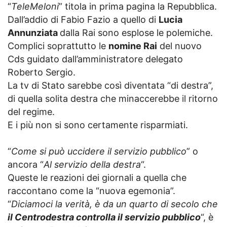
“
TeleMeloni
” titola in prima pagina la Repubblica.
Dall’addio di Fabio Fazio a quello di
Lucia
Annunziata
dalla Rai sono esplose le polemiche.
Complici soprattutto le
nomine Rai
del nuovo
Cds guidato dall’amministratore delegato
Roberto Sergio.
La tv di Stato sarebbe così diventata “di destra”,
di quella solita destra che minaccerebbe il ritorno
del regime.
E i più non si sono certamente risparmiati.
“
Come si può uccidere il servizio pubblico
” o
ancora “
Al servizio della destra
“.
Queste le reazioni dei giornali a quella che
raccontano come la “nuova egemonia”.
“
Diciamoci la verità, è da un quarto di secolo che
il Centrodestra controlla il servizio pubblico
“, è