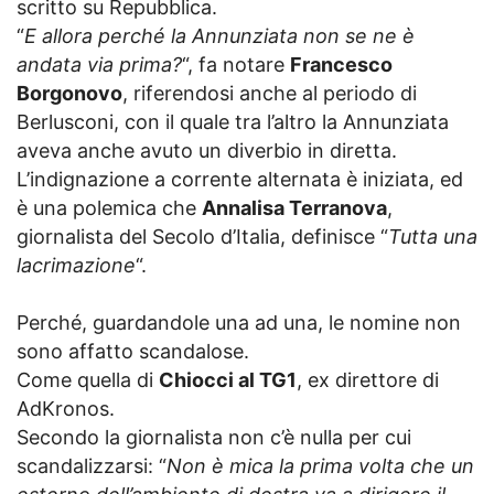
scritto su Repubblica.
“
E allora perché la Annunziata non se ne è
andata via prima?
“, fa notare
Francesco
Borgonovo
, riferendosi anche al periodo di
Berlusconi, con il quale tra l’altro la Annunziata
aveva anche avuto un diverbio in diretta.
L’indignazione a corrente alternata è iniziata, ed
è una polemica che
Annalisa Terranova
,
giornalista del Secolo d’Italia, definisce “
Tutta una
lacrimazione
“.
Perché, guardandole una ad una, le nomine non
sono affatto scandalose.
Come quella di
Chiocci al TG1
, ex direttore di
AdKronos.
Secondo la giornalista non c’è nulla per cui
scandalizzarsi: “
Non è mica la prima volta che un