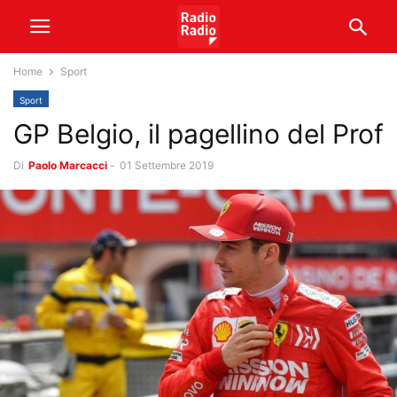
Home
Sport
Sport
GP Belgio, il pagellino del Prof
Di
Paolo Marcacci
-
01 Settembre 2019