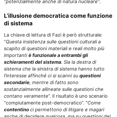
“potenzialmente anche di natura nucleare”
.
L’illusione democratica come funzione
di sistema
La chiave di lettura di Fazi è però strutturale:
“
Questa insistenza sulle questioni culturali a
scapito di questioni materiali e reali molto più
importanti
è funzionale a entrambi gli
schieramenti del sistema
. Sia la destra di
sistema che la sinistra di sistema hanno tutto
l’interesse affinché ci si scanni su
questioni
secondarie
, mentre di fatto sono
sostanzialmente allineate sulle questioni che
contano veramente
“. Il risultato è uno scenario
“compiutamente post-democratico”. “
Come
contentino
ci permettono di litigare e magari
anche di decidere qualcosa, ma su questioni del