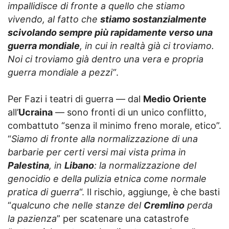
impallidisce di fronte a quello che stiamo
vivendo, al fatto che
stiamo sostanzialmente
scivolando sempre più rapidamente verso una
guerra mondiale
, in cui in realtà già ci troviamo.
Noi ci troviamo già dentro una vera e propria
guerra mondiale a pezzi”
.
Per Fazi i teatri di guerra — dal
Medio Oriente
all’
Ucraina
— sono fronti di un unico conflitto,
combattuto “senza il minimo freno morale, etico”.
“
Siamo di fronte alla normalizzazione di una
barbarie per certi versi mai vista prima in
Palestina
, in
Libano
: la normalizzazione del
genocidio e della pulizia etnica come normale
pratica di guerra
“. Il rischio, aggiunge, è che basti
“
qualcuno che nelle stanze del
Cremlino
perda
la pazienza
” per scatenare una catastrofe