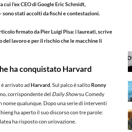
tra cui l’ex CEO di Google Eric Schmidt,
 sono stati accolti da fischi e contestazioni.
articolo firmato da Pier Luigi Pisa: i laureati, scrive
o del lavoro e per il rischio che le macchine li
 che ha conquistato Harvard
è arrivato ad
Harvard
. Sul palco è salito
Ronny
ano, corrispondente del
Daily Show
su Comedy
n nome qualunque. Dopo una serie di interventi
hieng ha aperto il suo discorso con tre parole:
 platea ha risposto con un’ovazione.