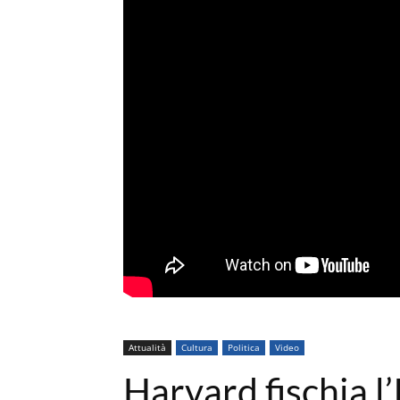
Attualità
Cultura
Politica
Video
Harvard fischia l