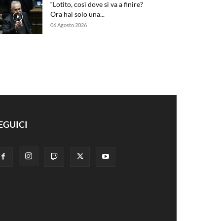
“Lotito, così dove si va a finire?
Ora hai solo una...
06 Agosto 2026
EGUICI