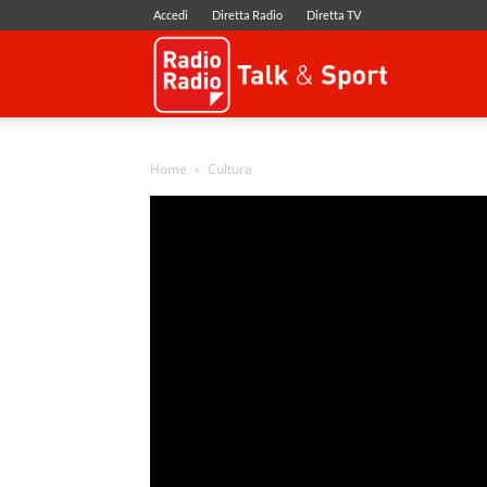
Accedi
Diretta Radio
Diretta TV
Radio
Radio
Home
Cultura