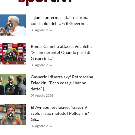
Tajani conferma, l’Italia si arma
con i soldi dell’UE: il Governo...
08 Agosto 2026
Roma, Camelio attacca Vocalelli:
“Sei incoerente! Quando parli di
Gasperini…”
08 Agosto 2026
Gasperini diserta sky! Retroscena
Friedkin: “Ecco cosa gli hanno
detto” |...
07 Agosto 2026
El Aynaoui esclusivo: “Gasp? Vi
svelo il suo metodo! Pellegrini?
Gli...
07 Agosto 2026