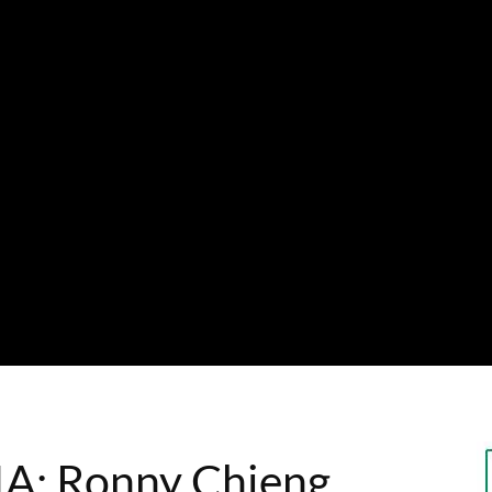
’IA: Ronny Chieng