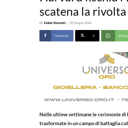
scatena la rivolta
Di
Fabio Duranti
-
09 Giugno 2026
Facebook
X
Whats
Nelle ultime settimane le cerimonie di 
trasformate in un campo di battaglia cul