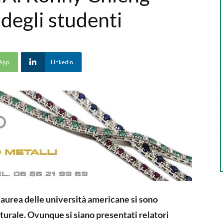
 degli studenti
App
Linkedin
laurea delle università americane si sono
turale. Ovunque si siano presentati relatori