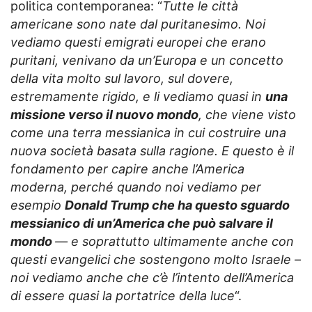
politica contemporanea: “
Tutte le città
americane sono nate dal puritanesimo. Noi
vediamo questi emigrati europei che erano
puritani, venivano da un’Europa e un concetto
della vita molto sul lavoro, sul dovere,
estremamente rigido, e li vediamo quasi in
una
missione verso il nuovo mondo
, che viene visto
come una terra messianica in cui costruire una
nuova società basata sulla ragione. E questo è il
fondamento per capire anche l’America
moderna, perché quando noi vediamo per
esempio
Donald Trump che ha questo sguardo
messianico di un’America che può salvare il
mondo
— e soprattutto ultimamente anche con
questi evangelici che sostengono molto Israele –
noi vediamo anche che c’è l’intento dell’America
di essere quasi la portatrice della luce
“.