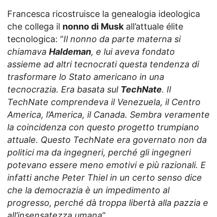
Francesca ricostruisce la genealogia ideologica
che collega il
nonno di Musk
all’attuale élite
tecnologica: “
Il nonno da parte materna si
chiamava
Haldeman
, e lui aveva fondato
assieme ad altri tecnocrati questa tendenza di
trasformare lo Stato americano in una
tecnocrazia. Era basata sul
TechNate
. Il
TechNate comprendeva il Venezuela, il Centro
America, l’America, il Canada. Sembra veramente
la coincidenza con questo progetto trumpiano
attuale. Questo TechNate era governato non da
politici ma da ingegneri, perché gli ingegneri
potevano essere meno emotivi e più razionali. E
infatti anche Peter Thiel in un certo senso dice
che la democrazia è un impedimento al
progresso, perché dà troppa libertà alla pazzia e
all’insensatezza umana
“.