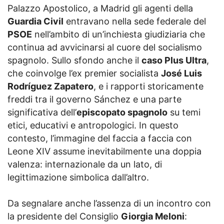
Palazzo Apostolico, a Madrid gli agenti della
Guardia Civil
entravano nella sede federale del
PSOE
nell’ambito di un’inchiesta giudiziaria che
continua ad avvicinarsi al cuore del socialismo
spagnolo. Sullo sfondo anche il
caso Plus Ultra
,
che coinvolge l’ex premier socialista
José Luis
Rodríguez Zapatero
, e i rapporti storicamente
freddi tra il governo Sánchez e una parte
significativa dell’
episcopato spagnolo
su temi
etici, educativi e antropologici. In questo
contesto, l’immagine del faccia a faccia con
Leone XIV assume inevitabilmente una doppia
valenza: internazionale da un lato, di
legittimazione simbolica dall’altro.
Da segnalare anche l’assenza di un incontro con
la presidente del Consiglio
Giorgia Meloni
: