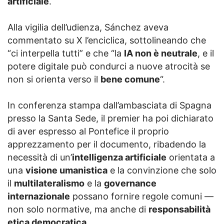
artificiale
.
Alla vigilia dell’udienza, Sánchez aveva
commentato su X l’enciclica, sottolineando che
“ci interpella tutti” e che “la
IA non è neutrale
, e il
potere digitale può condurci a nuove atrocità se
non si orienta verso il
bene comune
“.
In conferenza stampa dall’ambasciata di Spagna
presso la Santa Sede, il premier ha poi dichiarato
di aver espresso al Pontefice il proprio
apprezzamento per il documento, ribadendo la
necessità di un’
intelligenza artificiale
orientata a
una
visione umanistica
e la convinzione che solo
il
multilateralismo
e la
governance
internazionale
possano fornire regole comuni —
non solo normative, ma anche di
responsabilità
etica democratica
.