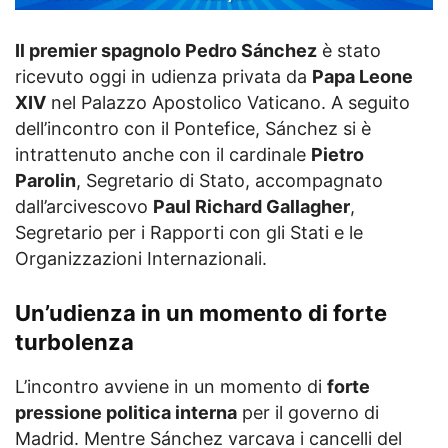
Il premier spagnolo Pedro Sánchez
è stato
ricevuto oggi in udienza privata da
Papa Leone
XIV
nel Palazzo Apostolico Vaticano. A seguito
dell’incontro con il Pontefice, Sánchez si è
intrattenuto anche con il cardinale
Pietro
Parolin
, Segretario di Stato, accompagnato
dall’arcivescovo
Paul Richard Gallagher
,
Segretario per i Rapporti con gli Stati e le
Organizzazioni Internazionali.
Un’udienza in un momento di forte
turbolenza
L’incontro avviene in un momento di
forte
pressione politica interna
per il governo di
Madrid. Mentre Sánchez varcava i cancelli del