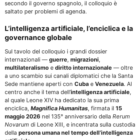
secondo il governo spagnolo, il colloquio è
saltato per problemi di agenda.
L’intelligenza artificiale, l’enciclica e la
governance globale
Sul tavolo del colloquio i grandi dossier
internazionali —
guerre
,
migrazioni
,
multilateralismo
e
diritto internazionale
— oltre
a uno scambio sui canali diplomatici che la Santa
Sede mantiene aperti con
Cuba
e
Venezuela
. Al
centro anche il tema dell’
intelligenza artificiale
,
al quale Leone XIV ha dedicato la sua prima
enciclica,
Magnifica Humanitas
, firmata il
15
maggio 2026
nel 135° anniversario della
Rerum
Novarum
di Leone XIII, e incentrata sulla custodia
della
persona umana nel tempo dell’intelligenza