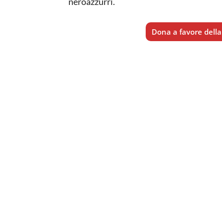
neroazzurri.
Dona a favore della 