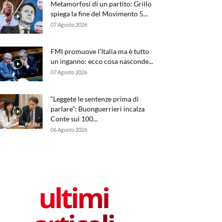
Metamorfosi di un partito: Grillo
spiega la fine del Movimento 5...
07 Agosto 2026
FMI promuove l’Italia ma è tutto
un inganno: ecco cosa nasconde...
07 Agosto 2026
“Leggete le sentenze prima di
parlare”: Buonguerrieri incalza
Conte sui 100...
06 Agosto 2026
ultimi