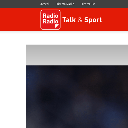
Accedi
Diretta Radio
Diretta TV
Radio
Radio