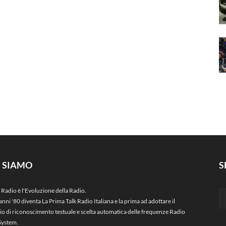
I SIAMO
S
 Radio è l'Evoluzione della Radio.
anni '80 diventa La Prima Talk Radio Italiana e la prima ad adottare il
zio di riconoscimento testuale e scelta automatica delle frequenze Radio
System.