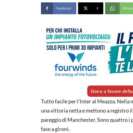
Facebook
X
Whats
Dona a favore della 
Tutto facile per l’Inter al Meazza. Nella
una vittoria netta e mettono a registro i
pareggio di Manchester. Sono quattro i p
fase a gironi.