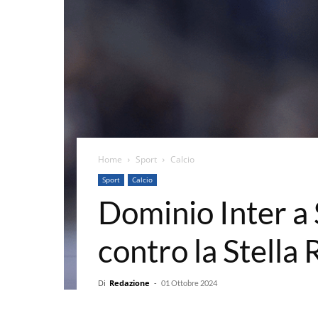
Home
Sport
Calcio
Sport
Calcio
Dominio Inter a S
contro la Stella
Di
Redazione
-
01 Ottobre 2024