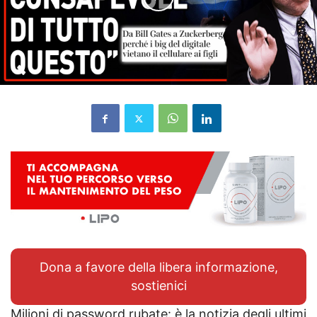
Dona a favore della libera informazione,
sostienici
Milioni di password rubate: è la notizia degli ultimi