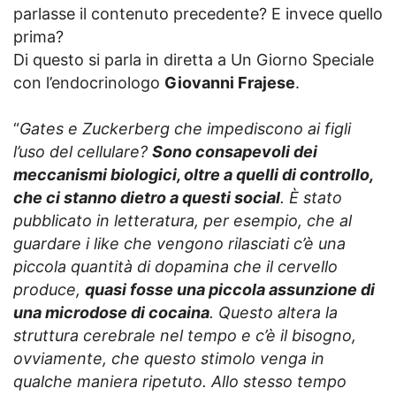
parlasse il contenuto precedente? E invece quello
prima?
Di questo si parla in diretta a Un Giorno Speciale
con l’endocrinologo
Giovanni Frajese
.
“
Gates e Zuckerberg che impediscono ai figli
l’uso del cellulare?
Sono consapevoli dei
meccanismi biologici, oltre a quelli di controllo,
che ci stanno dietro a questi social
. È stato
pubblicato in letteratura, per esempio, che al
guardare i like che vengono rilasciati c’è una
piccola quantità di dopamina che il cervello
produce,
quasi fosse una piccola assunzione di
una microdose di cocaina
. Questo altera la
struttura cerebrale nel tempo e c’è il bisogno,
ovviamente, che questo stimolo venga in
qualche maniera ripetuto. Allo stesso tempo