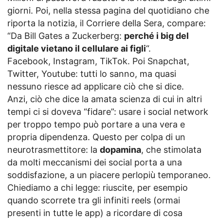
giorni. Poi, nella stessa pagina del quotidiano che
riporta la notizia, il Corriere della Sera, compare:
“Da Bill Gates a Zuckerberg:
perché i big del
digitale vietano il cellulare ai figli
“.
Facebook, Instagram, TikTok. Poi Snapchat,
Twitter, Youtube: tutti lo sanno, ma quasi
nessuno riesce ad applicare ciò che si dice.
Anzi, ciò che dice la amata scienza di cui in altri
tempi ci si doveva “fidare”: usare i social network
per troppo tempo può portare a una vera e
propria dipendenza. Questo per colpa di un
neurotrasmettitore: la
dopamina
, che stimolata
da molti meccanismi dei social porta a una
soddisfazione, a un piacere perlopiù temporaneo.
Chiediamo a chi legge: riuscite, per esempio
quando scorrete tra gli infiniti reels (ormai
presenti in tutte le app) a ricordare di cosa