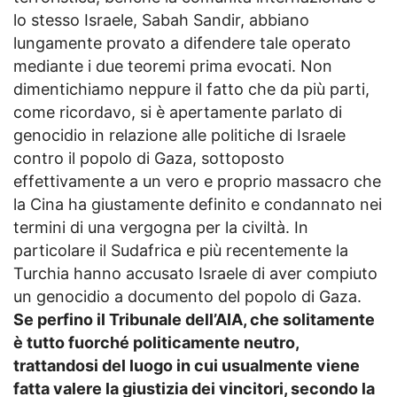
lo stesso Israele, Sabah Sandir, abbiano
lungamente provato a difendere tale operato
mediante i due teoremi prima evocati. Non
dimentichiamo neppure il fatto che da più parti,
come ricordavo, si è apertamente parlato di
genocidio in relazione alle politiche di Israele
contro il popolo di Gaza, sottoposto
effettivamente a un vero e proprio massacro che
la Cina ha giustamente definito e condannato nei
termini di una vergogna per la civiltà. In
particolare il Sudafrica e più recentemente la
Turchia hanno accusato Israele di aver compiuto
un genocidio a documento del popolo di Gaza.
Se perfino il Tribunale dell’AIA, che solitamente
è tutto fuorché politicamente neutro,
trattandosi del luogo in cui usualmente viene
fatta valere la giustizia dei vincitori, secondo la