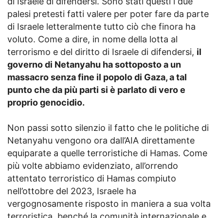
di Israele di difendersi. Sono stati questi i due
palesi pretesti fatti valere per poter fare da parte
di Israele letteralmente tutto ciò che finora ha
voluto. Come a dire, in nome della lotta al
terrorismo e del diritto di Israele di difendersi,
il
governo di Netanyahu ha sottoposto a un
massacro senza fine il popolo di Gaza, a tal
punto che da più parti si è parlato di vero e
proprio genocidio.
Non passi sotto silenzio il fatto che le politiche di
Netanyahu vengono ora dall’AIA direttamente
equiparate a quelle terroristiche di Hamas. Come
più volte abbiamo evidenziato, all’orrendo
attentato terroristico di Hamas compiuto
nell’ottobre del 2023, Israele ha
vergognosamente risposto in maniera a sua volta
terroristica, benché la comunità internazionale e