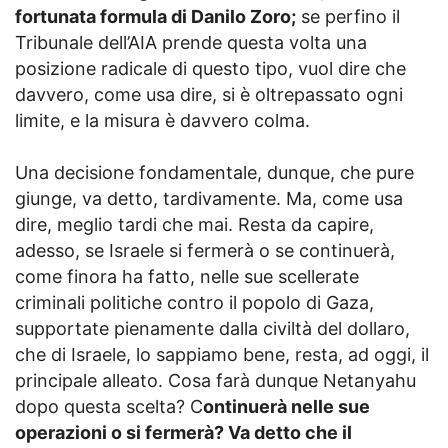
fortunata formula di Danilo Zoro;
se perfino il
Tribunale dell’AIA prende questa volta una
posizione radicale di questo tipo, vuol dire che
davvero, come usa dire, si è oltrepassato ogni
limite, e la misura è davvero colma.
Una decisione fondamentale, dunque, che pure
giunge, va detto, tardivamente. Ma, come usa
dire, meglio tardi che mai. Resta da capire,
adesso, se Israele si fermerà o se continuerà,
come finora ha fatto, nelle sue scellerate
criminali politiche contro il popolo di Gaza,
supportate pienamente dalla civiltà del dollaro,
che di Israele, lo sappiamo bene, resta, ad oggi, il
principale alleato. Cosa farà dunque Netanyahu
dopo questa scelta? C
ontinuerà nelle sue
operazioni o si fermerà? Va detto che il