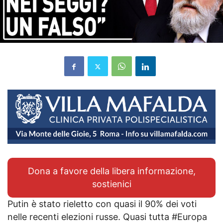
Dona a favore della libera informazione,
sostienici
Putin è stato rieletto con quasi il 90% dei voti
nelle recenti elezioni russe. Quasi tutta #Europa