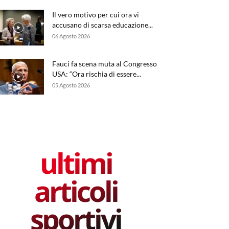
Il vero motivo per cui ora vi
accusano di scarsa educazione...
06 Agosto 2026
Fauci fa scena muta al Congresso
USA: “Ora rischia di essere...
05 Agosto 2026
ultimi
articoli
sportivi