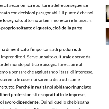
escita economica e portare a delle conseguenze
passato con decisioni paragonabili. Il punto è che noi
 lo segnalo, attorno ai temi monetari e finanziari.
proprio soltanto di questo, cioè della parte
 ha dimenticato l’importanza di produrre, di
 imprenditori. Serve un salto culturale e serve da
te del mondo politico e bisogna fare capire al
mo a pensare che aggiustando i tassi di interesse,
steremo le cose, noi saremo distrutti come
e tutto.
Perché in realtà noi abbiamo rinunciato
liberi professionisti e soprattutto le imprese,
no lavoro dipendente.
Quindi quello che bisogna