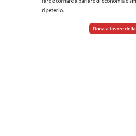
fare è tornare a parlare di economia e sme
ripeterlo.
Dona a favore della 