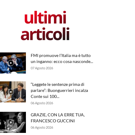
ultimi
articoli
FMI promuove l’Italia ma è tutto
un inganno: ecco cosa nasconde...
07 Agosto 2026
“Leggete le sentenze prima di
parlare”: Buonguerrieri incalza
Conte sui 100...
06 Agosto 2026
GRAZIE, CON LA ERRE TUA,
FRANCESCO GUCCINI
06 Agosto 2026