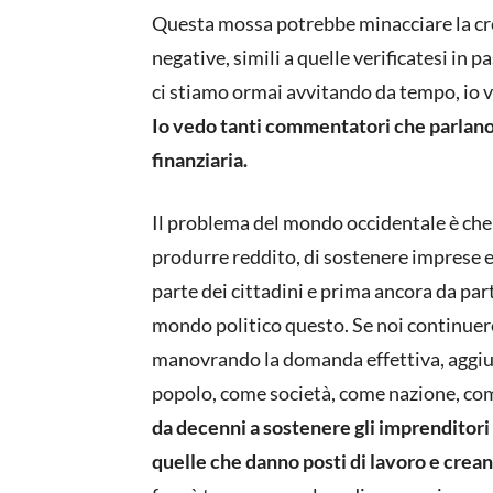
Questa mossa potrebbe minacciare la cr
negative, simili a quelle verificatesi in 
ci stiamo ormai avvitando da tempo, io ve
Io vedo tanti commentatori che parlano 
finanziaria.
Il problema del mondo occidentale è che
produrre reddito, di sostenere imprese e
parte dei cittadini e prima ancora da par
mondo politico questo. Se noi continuere
manovrando la domanda effettiva, aggiu
popolo, come società, come nazione, com
da decenni a sostenere gli imprenditori 
quelle che danno posti di lavoro e crea