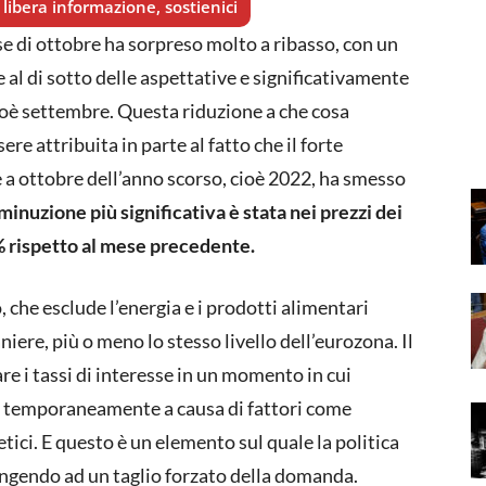
libera informazione, sostienici
se di ottobre ha sorpreso molto a ribasso, con un
l di sotto delle aspettative e significativamente
ioè settembre. Questa riduzione a che cosa
e attribuita in parte al fatto che il forte
 a ottobre dell’anno scorso, cioè 2022, ha smesso
iminuzione più significativa è stata nei prezzi dei
% rispetto al mese precedente.
, che esclude l’energia e i prodotti alimentari
niere, più o meno lo stesso livello dell’eurozona. Il
zare i tassi di interesse in un momento in cui
lo temporaneamente a causa di fattori come
ici. E questo è un elemento sul quale la politica
ingendo ad un taglio forzato della domanda.