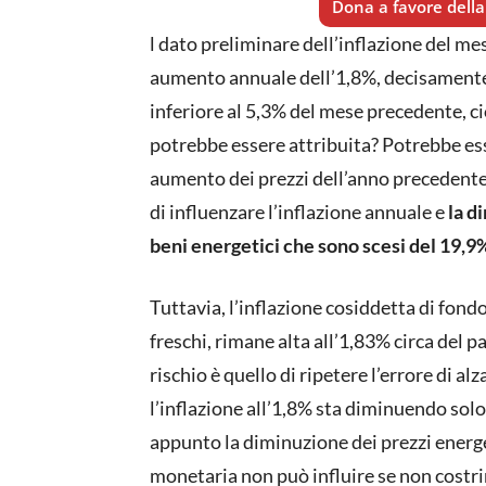
Dona a favore della 
l dato preliminare dell’inflazione del me
aumento annuale dell’1,8%, decisamente a
inferiore al 5,3% del mese precedente, c
potrebbe essere attribuita? Potrebbe esser
aumento dei prezzi dell’anno precedente
di influenzare l’inflazione annuale e
la d
beni energetici che sono scesi del 19,9
Tuttavia, l’inflazione cosiddetta di fondo
freschi, rimane alta all’1,83% circa del pa
rischio è quello di ripetere l’errore di al
l’inflazione all’1,8% sta diminuendo so
appunto la diminuzione dei prezzi energet
monetaria non può influire se non costr