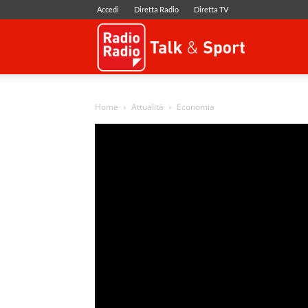
Accedi
Diretta Radio
Diretta TV
Radio
Radio
Home
Attualità
Economia