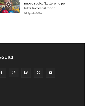
nuovo ruolo: “Lotteremo per
tutte le competizioni”
04 Agosto 2026
EGUICI