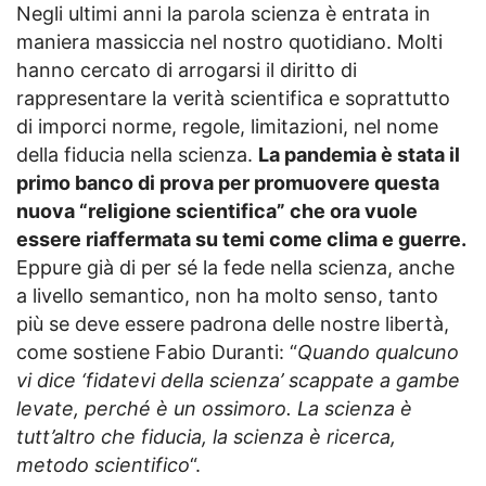
Negli ultimi anni la parola scienza è entrata in
maniera massiccia nel nostro quotidiano. Molti
hanno cercato di arrogarsi il diritto di
rappresentare la verità scientifica e soprattutto
di imporci norme, regole, limitazioni, nel nome
della fiducia nella scienza.
La pandemia è stata il
primo banco di prova per promuovere questa
nuova “religione scientifica” che ora vuole
essere riaffermata su temi come clima e guerre.
Eppure già di per sé la fede nella scienza, anche
a livello semantico, non ha molto senso, tanto
più se deve essere padrona delle nostre libertà,
come sostiene Fabio Duranti: “
Quando qualcuno
vi dice ‘fidatevi della scienza’ scappate a gambe
levate, perché è un ossimoro. La scienza è
tutt’altro che fiducia, la scienza è ricerca,
metodo scientifico
“.