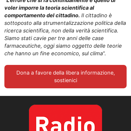
“
L’errore che si fa continuamente è quello di
voler imporre la teoria scientifica al
comportamento del cittadino.
Il cittadino è
sottoposto alla strumentalizzazione politica della
ricerca scientifica, non della verità scientifica.
Siamo stati cavie per tre anni delle case
farmaceutiche, oggi siamo oggetto delle teorie
che hanno un fine economico, sul clima
“.
Dona a favore della libera informazione,
sostienici