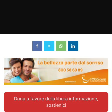
Dona a favore della libera informazione,
sostienici