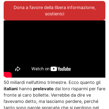
Dona a favore della libera informazione,
sostienici
50 miliardi nell’ultimo trimestre. Ecco quanto gli
italiani
hanno
prelevato
dai loro risparmi per fare
fronte al caro bollette. Verrebbe da dire ve
l’avevamo detto, ma lasciamo perdere, perché
tanto sono parole sprecate che si perdono nel