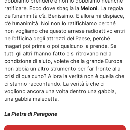
dobbiamo prendere e non lo dobbiamo neanche
ratificare. Ecco dove sbaglia la
Meloni
. La regola
dell’unanimità c’è. Benissimo. E allora mi dispiace,
c’è l’unanimità. Noi non lo ratifichiamo perché
non vogliamo che questo arnese radioattivo entri
nell’officina degli attrezzi del Paese, perché
magari poi prima o poi qualcuno la prende. Se
tutti gli altri l’hanno fatto e si ritrovano nella
condizione di aiuto, volete che la grande Europa
non abbia un altro strumento per far fronte alla
crisi di qualcuno? Allora la verità non è quella che
ci stanno raccontando. La verità è che ci
vogliono ancora una volta dentro una gabbia,
una gabbia maledetta.
La Pietra di Paragone