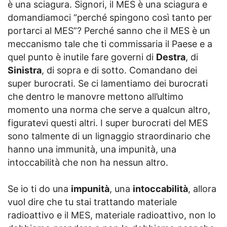
è una sciagura. Signori, il MES è una sciagura e
domandiamoci “perché spingono così tanto per
portarci al MES”? Perché sanno che il MES è un
meccanismo tale che ti commissaria il Paese e a
quel punto è inutile fare governi di
Destra
, di
Sinistra
, di sopra e di sotto. Comandano dei
super burocrati. Se ci lamentiamo dei burocrati
che dentro le manovre mettono all’ultimo
momento una norma che serve a qualcun altro,
figuratevi questi altri. I super burocrati del MES
sono talmente di un lignaggio straordinario che
hanno una immunità, una impunità, una
intoccabilità che non ha nessun altro.
Se io ti do una
impunità
, una
intoccabilità
, allora
vuol dire che tu stai trattando materiale
radioattivo e il MES, materiale radioattivo, non lo