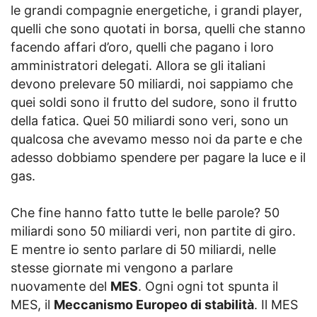
le grandi compagnie energetiche, i grandi player,
quelli che sono quotati in borsa, quelli che stanno
facendo affari d’oro, quelli che pagano i loro
amministratori delegati. Allora se gli italiani
devono prelevare 50 miliardi, noi sappiamo che
quei soldi sono il frutto del sudore, sono il frutto
della fatica. Quei 50 miliardi sono veri, sono un
qualcosa che avevamo messo noi da parte e che
adesso dobbiamo spendere per pagare la luce e il
gas.
Che fine hanno fatto tutte le belle parole? 50
miliardi sono 50 miliardi veri, non partite di giro.
E mentre io sento parlare di 50 miliardi, nelle
stesse giornate mi vengono a parlare
nuovamente del
MES
. Ogni ogni tot spunta il
MES, il
Meccanismo Europeo di stabilità
. Il MES