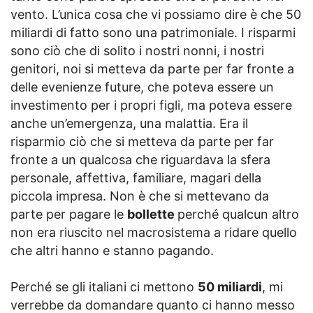
vento. L’unica cosa che vi possiamo dire è che 50
miliardi di fatto sono una patrimoniale. I risparmi
sono ciò che di solito i nostri nonni, i nostri
genitori, noi si metteva da parte per far fronte a
delle evenienze future, che poteva essere un
investimento per i propri figli, ma poteva essere
anche un’emergenza, una malattia. Era il
risparmio ciò che si metteva da parte per far
fronte a un qualcosa che riguardava la sfera
personale, affettiva, familiare, magari della
piccola impresa. Non è che si mettevano da
parte per pagare le
bollette
perché qualcun altro
non era riuscito nel macrosistema a ridare quello
che altri hanno e stanno pagando.
Perché se gli italiani ci mettono
50 miliardi
, mi
verrebbe da domandare quanto ci hanno messo