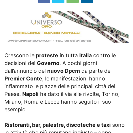
Crescono le
proteste
in tutta
Italia
contro le
decisioni del
Governo
. A pochi giorni
dall’annuncio del
nuovo Dpcm
da parte del
Premier Conte
, le manifestazioni hanno
infiammato le piazze delle principali città del
Paese.
Napoli
ha dato il via alle rivolte, Torino,
Milano, Roma e Lecce hanno seguito il suo
esempio.
Ristoranti, bar, palestre, discoteche e taxi
sono
le attività che più reputano ingiuste – dopo