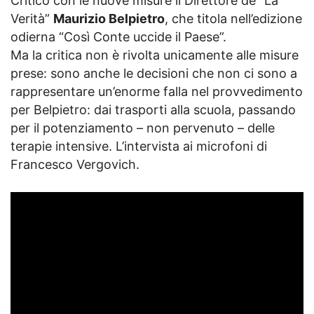
Critico con le nuove misure il Direttore de “La
Verità”
Maurizio Belpietro
, che titola nell’edizione
odierna “Così Conte uccide il Paese”.
Ma la critica non è rivolta unicamente alle misure
prese: sono anche le decisioni che non ci sono a
rappresentare un’enorme falla nel provvedimento
per Belpietro: dai trasporti alla scuola, passando
per il potenziamento – non pervenuto – delle
terapie intensive. L’intervista ai microfoni di
Francesco Vergovich.