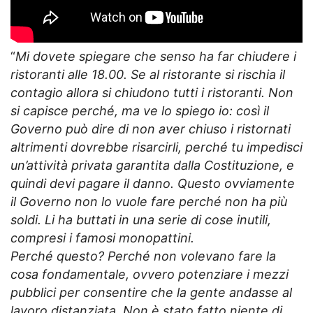
“
Mi dovete spiegare che senso ha far chiudere i
ristoranti alle 18.00. Se al ristorante si rischia il
contagio allora si chiudono tutti i ristoranti. Non
si capisce perché, ma ve lo spiego io: così il
Governo può dire di non aver chiuso i ristornati
altrimenti dovrebbe risarcirli, perché tu impedisci
un’attività privata garantita dalla Costituzione, e
quindi devi pagare il danno. Questo ovviamente
il Governo non lo vuole fare perché non ha più
soldi. Li ha buttati in una serie di cose inutili,
compresi i famosi monopattini.
Perché questo? Perché non volevano fare la
cosa fondamentale, ovvero potenziare i mezzi
pubblici per consentire che la gente andasse al
lavoro distanziata. Non è stato fatto niente di